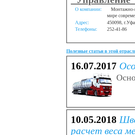
О компании:
Монтажно-на
мире совреме
Адрес:
450098, г.Уф
Телефоны:
252-41-86
Полезные статьи в этой отрасл
16.07.2017
Осо
Осно
10.05.2018
Шве
расчет веса м