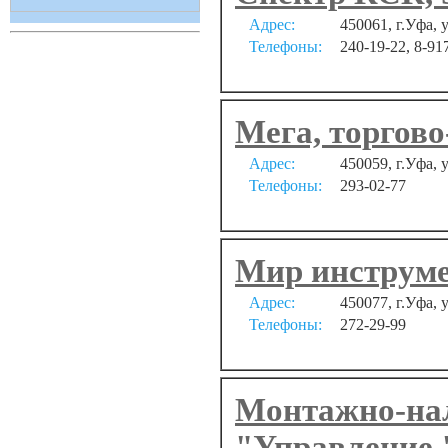
Адрес:
450061, г.Уфа,
Телефоны:
240-19-22, 8-91
Мега, торгово
Адрес:
450059, г.Уфа, у
Телефоны:
293-02-77
Мир инструм
Адрес:
450077, г.Уфа,
Телефоны:
272-29-99
Монтажно-нал
"Управление 