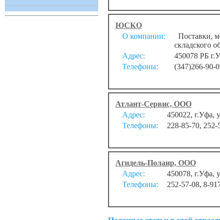
ЮСКО
О компании:
Поставки, мо
складского о
Адрес:
450078 РБ г.У
Телефоны:
(347)266-90-0
Атлант-Сервис, ООО
Адрес:
450022, г.Уфа, 
Телефоны:
228-85-70, 252-
Агидель-Полаир, ООО
Адрес:
450078, г.Уфа, у
Телефоны:
252-57-08, 8-91