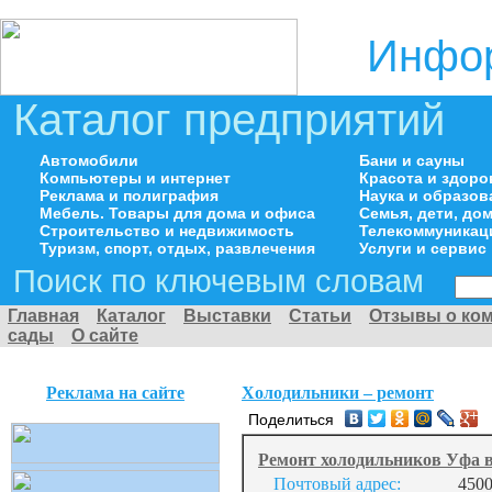
Инфор
Каталог предприятий
Автомобили
Бани и сауны
Компьютеры и интернет
Красота и здоро
Реклама и полиграфия
Наука и образов
Мебель. Товары для дома и офиса
Семья, дети, д
Строительство и недвижимость
Телекоммуникац
Туризм, спорт, отдых, развлечения
Услуги и сервис
Поиск по ключевым словам
Главная
Каталог
Выставки
Статьи
Отзывы о ко
сады
О сайте
Реклама на сайте
Холодильники – ремонт
Поделиться
Ремонт холодильников Уфа в
Почтовый адрес:
450