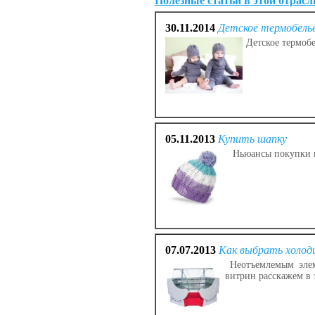
Полезные статьи в этой отрасл
30.11.2014
Детское термобель
Детское термобе
05.11.2013
Купить шапку
Ньюансы покупки го
07.07.2013
Как выбрать холод
Неотъемлемым элеме
витрин расскажем в э