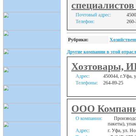
специалистов
Почтовый адрес:
4500
Телефон:
260-
Рубрики:
Хозяйствен
Другие компании в этой отрасл
Хозтовары, И
Адрес:
450044, г.Уфа, 
Телефоны:
264-89-25
ООО Компан
О компании:
Производств
пакеты), упа
Адрес:
г. Уфа, ул. Н