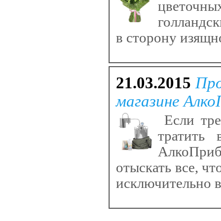
цветочн
голландск
в сторону изящн
21.03.2015
Про
магазине Алко
Если тре
тратить 
АлкоПриб
отыскать все, чт
исключительно в