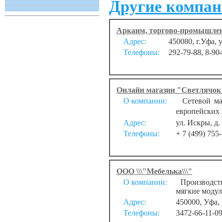
Другие компан
Аркаим, торгово-промышле
Адрес:
450080, г.Уфа, 
Телефоны:
292-79-88, 8-90
Онлайн магазин "Светлячок
О компании:
Сетевой маг
европейских 
Адрес:
ул. Искры, д.
Телефоны:
+ 7 (499) 755
ООО \\\"Мебелька\\\"
О компании:
Производство
мягкие моду
Адрес:
450000, Уфа, 
Телефоны:
3472-66-11-0