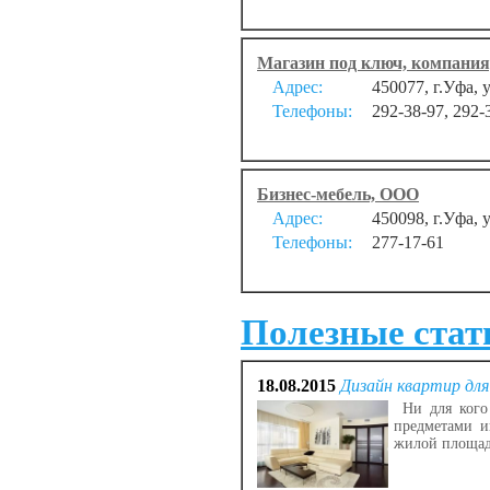
Магазин под ключ, компани
Адрес:
450077, г.Уфа, 
Телефоны:
292-38-97, 292-
Бизнес-мебель, ООО
Адрес:
450098, г.Уфа, 
Телефоны:
277-17-61
Полезные стать
18.08.2015
Дизайн квартир дл
Ни для кого 
предметами и
жилой площад