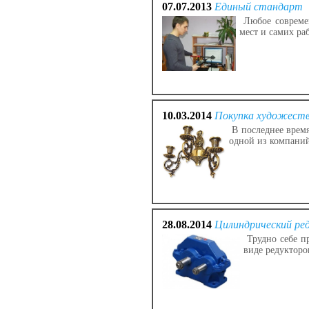
07.07.2013
Единый стандарт
Любое современ
мест и самих ра
10.03.2014
Покупка художеств
В последнее время
одной из компаний
28.08.2014
Цилиндрический ре
Трудно себе пр
виде редуктор