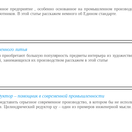
ное предприятие , особенно основанное на промышленном производст
ботников. В этой статье расскажем немного об Едином стандарте.
енного литья
 приобретают большую популярность предметы интерьера из художестве
, занимающихся их производством расскажем в этой статье
дуктор – помощник в современной промышленности
едставить серьезное современное производство, в котором бы не исполь
ов. Цилиндрический редуктор цу – один из примеров инженерной мысли.