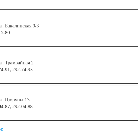
ул. Бакалинская 9/3
15-80
ул. Трамвайная 2
74-91, 292-74-93
 ул. Цюрупы 13
04-87, 292-04-88
и: