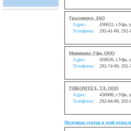
Уралэнерго, ЗАО
Адрес:
450022, г.Уфа, 
Телефоны:
292-41-00, 292-
Минимакс-Уфа, ООО
Адрес:
450026, г.Уфа, 
Телефоны:
292-74-90, 292-
УНКОМТЕХ, ТД, ООО
Адрес:
450008, г.Уфа,
Телефоны:
292-04-90, 292-
Полезные статьи в этой отрасл