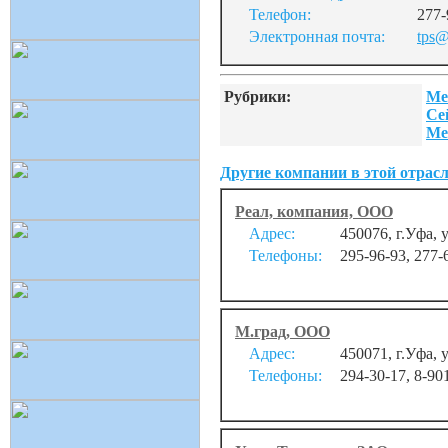
Телефон:
277-
Электронная почта:
tps@
Рубрики:
Ме
Се
Ме
Другие компании в этой отрасл
Реал, компания, ООО
Адрес:
450076, г.Уфа, 
Телефоны:
295-96-93, 277-
М.град, ООО
Адрес:
450071, г.Уфа, 
Телефоны:
294-30-17, 8-90