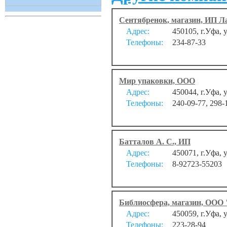
Сентябренок, магазин, ИП Л
Адрес:
450105, г.Уфа, 
Телефоны:
234-87-33
Мир упаковки, ООО
Адрес:
450044, г.Уфа, 
Телефоны:
240-09-77, 298-
Батталов А. С., ИП
Адрес:
450071, г.Уфа,
Телефоны:
8-92723-55203
Библиосфера, магазин, ООО
Адрес:
450059, г.Уфа, 
Телефоны:
223-28-94