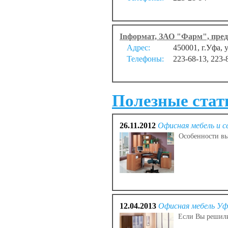
Inформат, ЗАО "Фарм", пред
Адрес:
450001, г.Уфа, 
Телефоны:
223-68-13, 223-
Полезные стать
26.11.2012
Офисная мебель и 
Особенности вы
12.04.2013
Офисная мебель Уф
Если Вы решили