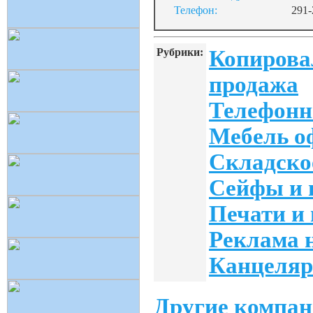
Телефон:
291-
Рубрики:
Копирова
продажа
Телефонн
Мебель о
Складско
Сейфы и 
Печати и
Реклама 
Канцеляр
Другие компан