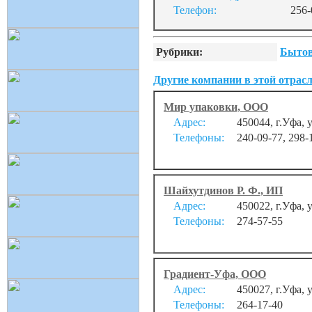
Телефон:
256-
Рубрики:
Бытов
Другие компании в этой отрасл
Мир упаковки, ООО
Адрес:
450044, г.Уфа, 
Телефоны:
240-09-77, 298-
Шайхутдинов Р. Ф., ИП
Адрес:
450022, г.Уфа, 
Телефоны:
274-57-55
Градиент-Уфа, ООО
Адрес:
450027, г.Уфа, 
Телефоны:
264-17-40