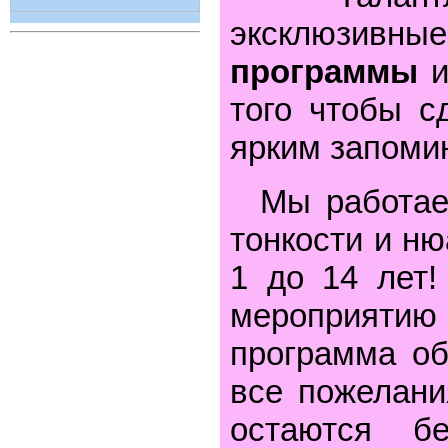
эксклюзивные
программы
и
того чтобы с
ярким запом
Мы работаем
тонкости и ню
1 до 14 лет
мероприятию
программа об
все пожелани
остаются б