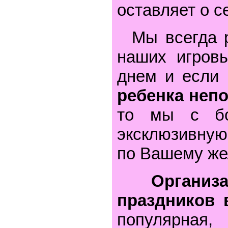
оставляет о с
Мы всегда ра
наших игров
днем и если 
ребенка неп
то мы с бо
эксклюзивну
по Вашему же
Организац
праздников 
популярная