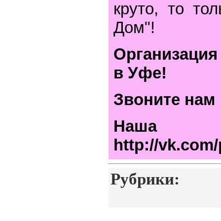
круто, то то
Дом"!
Организация
в Уфе!
Звоните нам :
Наша 
http://vk.com
Рубрики: