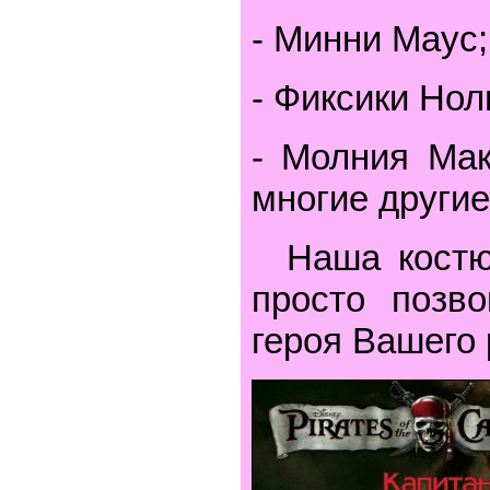
- Минни Маус;
- Фиксики Нол
- Молния Мак
многие другие
Наша костюм
просто позв
героя Вашего 