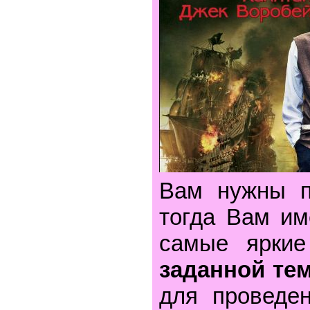
Вам нужны п
тогда Вам и
самые ярки
заданной те
для проведе