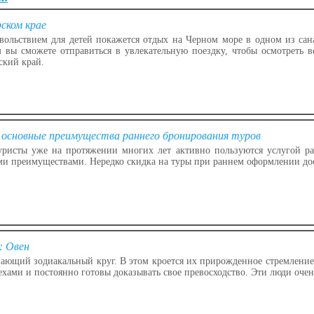
ском крае
ольствием для детей покажется отдых на Черном море в одном из сана
 вы сможете отправиться в увлекательную поездку, чтобы осмотреть в
ский край.
 основные преимущества раннего бронирования туров
ристы уже на протяжении многих лет активно пользуются услугой ран
и преимуществами. Нередко скидка на туры при раннем оформлении дос
: Овен
ающий зодиакальный круг. В этом кроется их прирожденное стремление
ехами и постоянно готовы доказывать свое превосходство. Эти люди очень