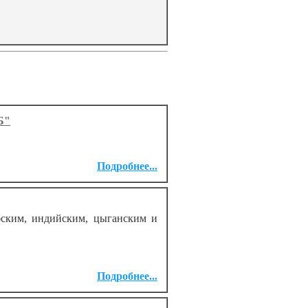
Б"
Подробнее...
ским, индийским, цыганским и
Подробнее...