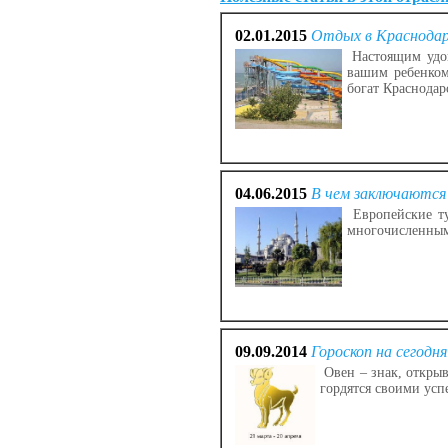
02.01.2015
Отдых в Краснодар
Настоящим удов
вашим ребенком
богат Краснодар
04.06.2015
В чем заключаются
Европейские ту
многочисленным
09.09.2014
Гороскоп на сегодня
Овен – знак, открыв
гордятся своими усп