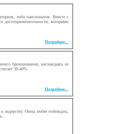
ториев, либо пансионатов. Вместе с
се достопримечательности, которыми
Подробнее...
него бронирования, наслаждаясь ее
тигает 30-40%.
Подробнее...
 к лидерству. Овны любят побеждать,
...