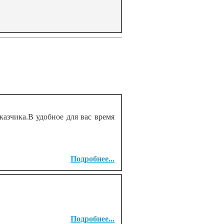
азчика.В удобное для вас время
Подробнее...
Подробнее...