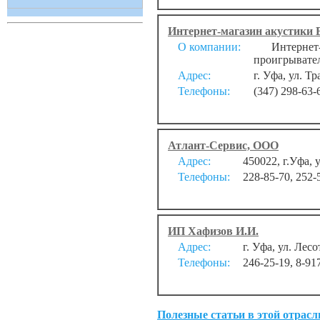
Интернет-магазин акустики B
О компании:
Интернет-м
проигрывател
Адрес:
г. Уфа, ул. Т
Телефоны:
(347) 298-63-
Атлант-Сервис, ООО
Адрес:
450022, г.Уфа, 
Телефоны:
228-85-70, 252-
ИП Хафизов И.И.
Адрес:
г. Уфа, ул. Лесо
Телефоны:
246-25-19, 8-91
Полезные статьи в этой отрасл