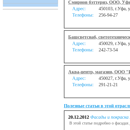
Смирнов бэттериз, ООО, Уфи
Адрес:
450103, г.Уфа, 
Телефоны:
256-94-27
Башсветснаб, светотехниче
Адрес:
450029, г.Уфа, 
Телефоны:
242-73-54
Аква-центр, магазин, ООО "
Адрес:
450027, г.Уфа, 
Телефоны:
291-21-21
Полезные статьи в этой отрасл
20.12.2012
Фасады и покраска
В этой статье подробно о фасадах