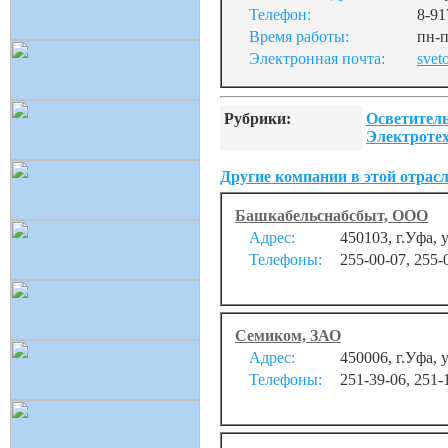
Телефон:
8-91
Время работы:
пн-п
Электронная почта:
svet
Рубрики:
Осветитель
Электротех
Другие компании в этой отрасл
Башкабельснабсбыт, ООО
Адрес:
450103, г.Уфа, 
Телефоны:
255-00-07, 255-
Семиком, ЗАО
Адрес:
450006, г.Уфа, 
Телефоны:
251-39-06, 251-