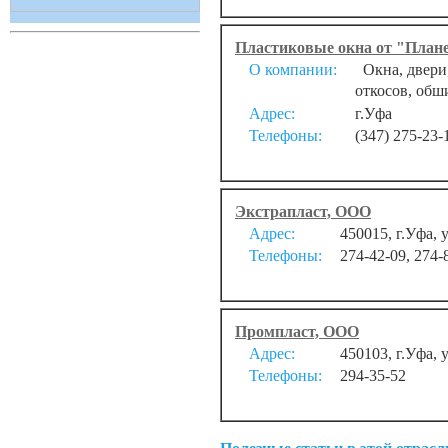
Пластиковые окна от "План
О компании:
Окна, двери,
откосов, обш
Адрес:
г.Уфа
Телефоны:
(347) 275-23-
Экстрапласт, ООО
Адрес:
450015, г.Уфа, 
Телефоны:
274-42-09, 274-
Промпласт, ООО
Адрес:
450103, г.Уфа, у
Телефоны:
294-35-52