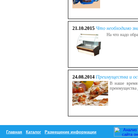
21.10.2015
Что необходимо зн
На что надо обр
24.08.2014
Преимущества и ос
В наше время
преимущества 
Главная
Каталог
Размещение информации