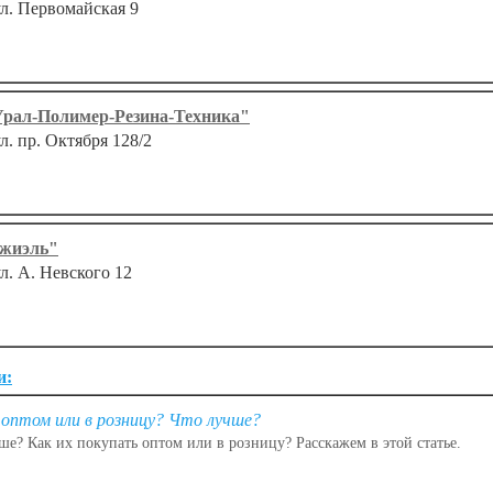
ул. Первомайская 9
Урал-Полимер-Резина-Техника"
ул. пр. Октября 128/2
Джиэль"
ул. А. Невского 12
и:
оптом или в розницу? Что лучше?
е? Как их покупать оптом или в розницу? Расскажем в этой статье.