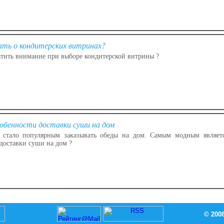
ать о кондитерских витринах?
атить внимание при выборе кондитерской витрины ?
обенности доставки суши на дом
 стало популярным заказывать обеды на дом. Самым модным являет
доставки суши на дом ?
© 200