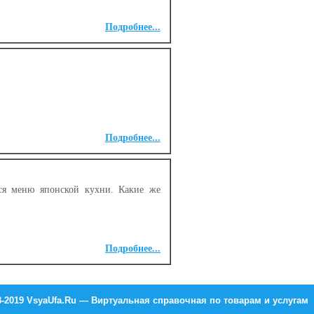
Подробнее...
Подробнее...
ся меню японской кухни. Какие же
Подробнее...
8-2019 VsyaUfa.Ru — Виртуальная справочная по товарам и услугам