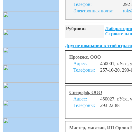
Телефон:
292-
Электронная почта:
roks
Рубрики:
Лабораторно
Строительно
Другие компании в этой отрасл
Промэкс, ООО
Адрес:
450001, г.Уфа, 
Телефоны:
257-10-20, 290-
Спецофф, ООО
Адрес:
450027, г.Уфа, 
Телефоны:
293-22-88
Мастер, магазин, ИП Орлов В