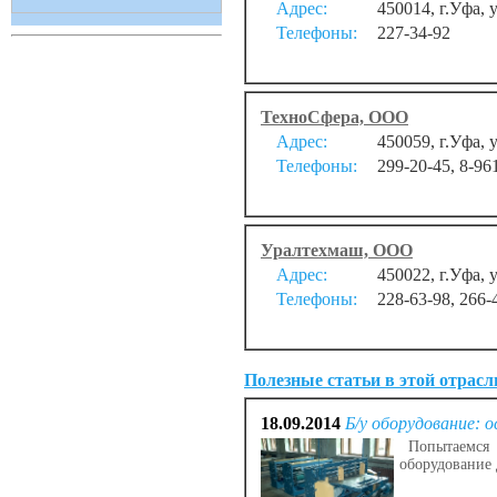
Адрес:
450014, г.Уфа, 
Телефоны:
227-34-92
ТехноСфера, ООО
Адрес:
450059, г.Уфа, 
Телефоны:
299-20-45, 8-96
Уралтехмаш, ООО
Адрес:
450022, г.Уфа, 
Телефоны:
228-63-98, 266-
Полезные статьи в этой отрасл
18.09.2014
Б/у оборудование:
Попытаемся р
оборудование 