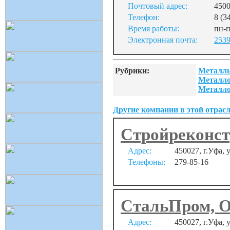
Почтовый адрес:
450
Телефон:
8 (3
Время работы:
пн-п
Электронная почта:
2539
Рубрики:
Металлы
Металло
Металло
Другие компании в этой отрасл
Стройреконс
Адрес:
450027, г.Уфа, 
Телефоны:
279-85-16
СтальПром, 
Адрес:
450027, г.Уфа, 