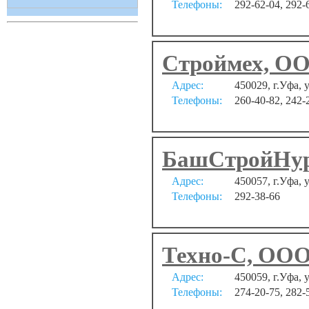
Телефоны:
292-62-04, 292-
Строймех, О
Адрес:
450029, г.Уфа, 
Телефоны:
260-40-82, 242-
БашСтройНур
Адрес:
450057, г.Уфа,
Телефоны:
292-38-66
Техно-С, ОО
Адрес:
450059, г.Уфа, 
Телефоны:
274-20-75, 282-