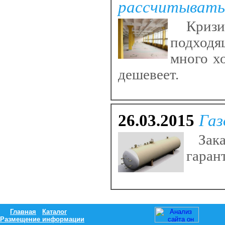
рассчитывать
Кризис
подходя
много х
дешевеет.
26.03.2015
Газ
Зака
гаран
Главная
Каталог
Размещение информации