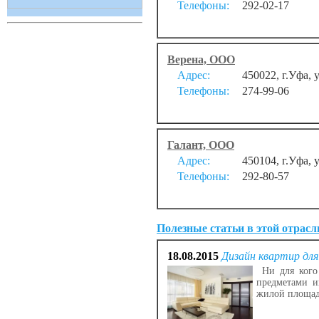
Телефоны:
292-02-17
Верена, ООО
Адрес:
450022, г.Уфа, 
Телефоны:
274-99-06
Галант, ООО
Адрес:
450104, г.Уфа, 
Телефоны:
292-80-57
Полезные статьи в этой отрасл
18.08.2015
Дизайн квартир дл
Ни для кого 
предметами и
жилой площад