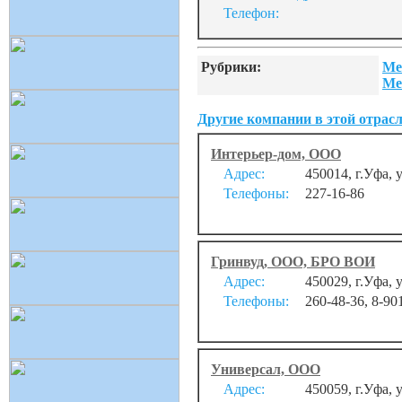
Телефон:
Рубрики:
Ме
Ме
Другие компании в этой отрасл
Интерьер-дом, ООО
Адрес:
450014, г.Уфа, 
Телефоны:
227-16-86
Гринвуд, ООО, БРО ВОИ
Адрес:
450029, г.Уфа,
Телефоны:
260-48-36, 8-90
Универсал, ООО
Адрес:
450059, г.Уфа, у