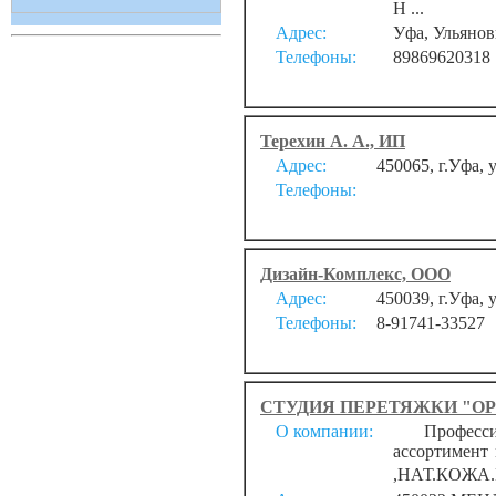
Н ...
Адрес:
Уфа, Ульянов
Телефоны:
89869620318
Терехин А. А., ИП
Адрес:
450065, г.Уфа,
Телефоны:
Дизайн-Комплекс, ООО
Адрес:
450039, г.Уфа, 
Телефоны:
8-91741-33527
СТУДИЯ ПЕРЕТЯЖКИ "OP
О компании:
Профессион
ассортимент
,НАТ.КОЖА.