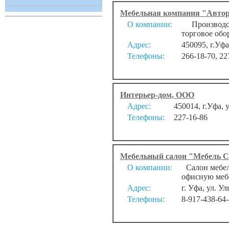
Мебельная компания "Авто
О компании:
Производст
торговое обо
Адрес:
450095, г.Уфа
Телефоны:
266-18-70, 22
Интерьер-дом, ООО
Адрес:
450014, г.Уфа, 
Телефоны:
227-16-86
Мебельный салон "Мебель 
О компании:
Салон мебели
офисную меб
Адрес:
г. Уфа, ул. У
Телефоны:
8-917-438-64-