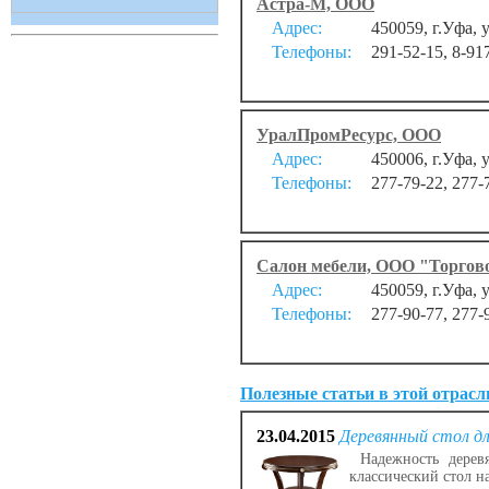
Астра-М, ООО
Адрес:
450059, г.Уфа, у
Телефоны:
291-52-15, 8-91
УралПромРесурс, ООО
Адрес:
450006, г.Уфа, 
Телефоны:
277-79-22, 277-
Салон мебели, ООО "Торго
Адрес:
450059, г.Уфа, 
Телефоны:
277-90-77, 277-
Полезные статьи в этой отрасл
23.04.2015
Деревянный стол дл
Надежность деревя
классический стол н