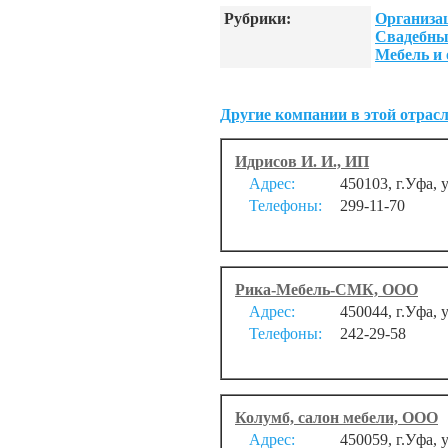
Рубрики:
Организа
Свадебны
Мебель и 
Другие компании в этой отрасл
Идрисов И. И., ИП
Адрес:
450103, г.Уфа,
Телефоны:
299-11-70
Рика-Мебель-СМК, ООО
Адрес:
450044, г.Уфа, 
Телефоны:
242-29-58
Колумб, салон мебели, ООО
Адрес:
450059, г.Уфа, 