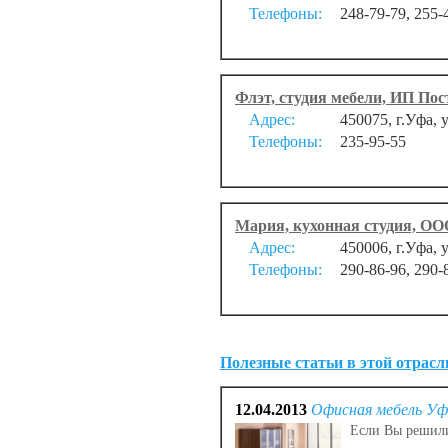
Телефоны:
248-79-79, 255-
Флэт, студия мебели, ИП Пос
Адрес:
450075, г.Уфа, 
Телефоны:
235-95-55
Мария, кухонная студия, ОО
Адрес:
450006, г.Уфа, 
Телефоны:
290-86-96, 290-
Полезные статьи в этой отрасл
12.04.2013
Офисная мебель Уф
Если Вы решили