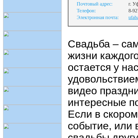
Почтовый адрес:
г. У
Телефон:
8-92
Электронная почта:
ufab
Свадьба – са
жизни каждого
остается у нас
удовольствие
видео праздн
интересные п
Если в скором
событие, или 
свадьбы другу