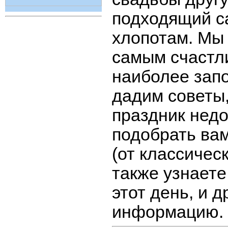
подходящий с
хлопотам. Мы 
самым счастл
наиболее зап
дадим советы,
праздник нед
подобрать ва
(от классичес
также узнает
этот день, и 
информацию.