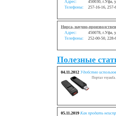
Адрес:
450030, г.Уфа,
Телефоны:
257-16-16, 257-
Нирса, научно-производстве
Адрес:
450078, г.Уфа, 
Телефоны:
252-00-50, 228-
Полезные стать
04.11.2012
Удобство использо
Портал vsyaufa
05.11.2019
Как продать неисп