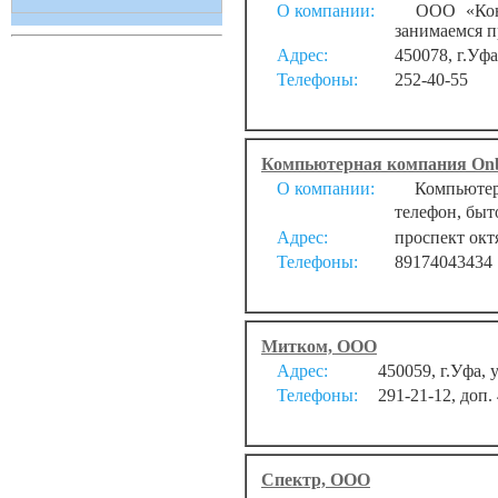
О компании:
ООО «Конту
занимаемся п
Адрес:
450078, г.Уфа
Телефоны:
252-40-55
Компьютерная компания Onb
О компании:
Компьютерн
телефон, быт
Адрес:
проспект окт
Телефоны:
89174043434
Митком, ООО
Адрес:
450059, г.Уфа, 
Телефоны:
291-21-12, доп.
Спектр, ООО