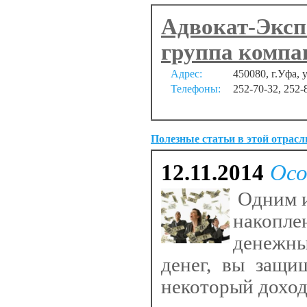
Адвокат-Эксп
группа комп
Адрес:
450080, г.Уфа, 
Телефоны:
252-70-32, 252-
Полезные статьи в этой отрасл
12.11.2014
Осо
Одним и
накопле
денежны
денег, вы защи
некоторый доход