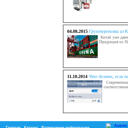
04.08.2015
Грузоперевозки из 
Китай уже давн
Продукция из П
11.10.2014
Что делать, если п
Современные
соответственн
Главная
Каталог
Размещение информации