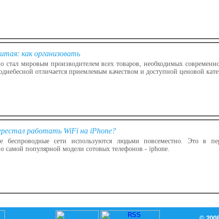
Китая: как организовать
о стал мировым производителем всех товаров, необходимых современн
однебесной отличается приемлемым качеством и доступной ценовой кате
ерестал работать WiFi на iPhone?
 беспроводные сети используются людьми повсеместно. Это в пер
о самой популярной модели сотовых телефонов - iphone.
© 200