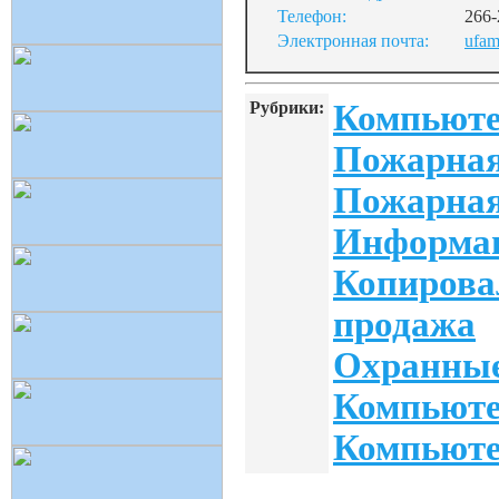
Телефон:
266-
Электронная почта:
ufam
Рубрики:
Компьюте
Пожарная
Пожарная
Информац
Копирова
продажа
Охранные
Компьюте
Компьюте