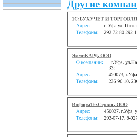
Другие компан
1С:БУХУЧЕТ И ТОРГОВЛЯ
Адрес:
г. Уфа ул. Гогол
Телефоны:
292-72-80 292-1
ЭммиКАРД, ООО
О компании:
г.Уфа, ул.Наб
33;
Адрес:
450073, г.Уфа
Телефоны:
236-96-10, 23
ИнформТехСервис, ООО
Адрес:
450027, г.Уфа, 
Телефоны:
293-07-17, 8-92