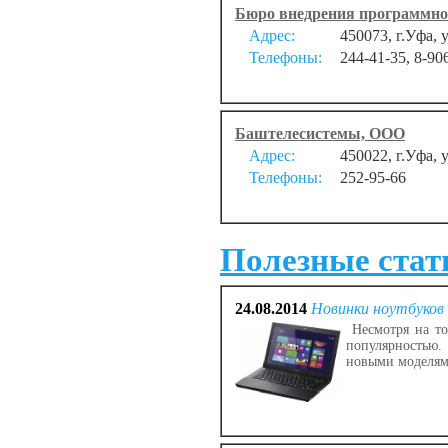
Бюро внедрения программно
Адрес:
450073, г.Уфа, 
Телефоны:
244-41-35, 8-90
Баштелесистемы, ООО
Адрес:
450022, г.Уфа, 
Телефоны:
252-95-66
Полезные стать
24.08.2014
Новинки ноутбуков 
Несмотря на то,
популярностью.
новыми моделям