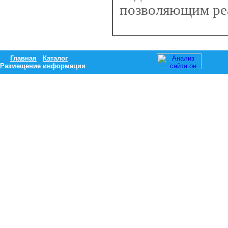
позволяющим реа
Главная
Каталог
Размещение информации