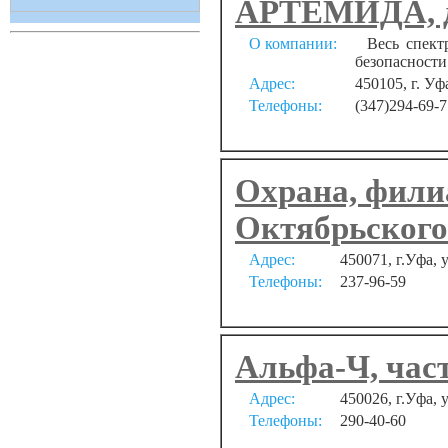
АРТЕМИДА, де
О компании:
Весь спектр
безопасности
Адрес:
450105, г. Уф
Телефоны:
(347)294-69-7
Охрана, фили
Октябрьского
Адрес:
450071, г.Уфа, 
Телефоны:
237-96-59
Альфа-Ч, час
Адрес:
450026, г.Уфа, 
Телефоны:
290-40-60