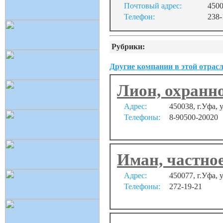
Почтовый адрес:
4500
Телефон:
238-
Рубрики:
Другие компании в этой отрасл
Лион, охранн
Адрес:
450038, г.Уфа, у
Телефоны:
8-90500-20020
Иман, частно
Адрес:
450077, г.Уфа,
Телефоны:
272-19-21