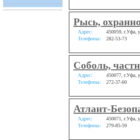
Рысь, охранн
Адрес:
450059, г.Уфа, 
Телефоны:
282-53-73
Соболь, част
Адрес:
450077, г.Уфа,
Телефоны:
272-37-60
Атлант-Безоп
Адрес:
450071, г.Уфа, 
Телефоны:
279-85-59