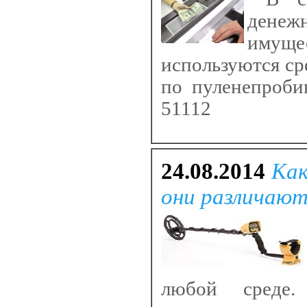
денеж
имущ
используются ср
по пуленепроби
51112
24.08.2014
Как
они различают
любой среде.