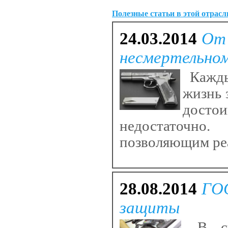
Полезные статьи в этой отрасл
24.03.2014
От 
несмертельно
Кажды
жизнь 
достои
недостаточно
позволяющим реа
28.08.2014
ГОС
защиты
В св