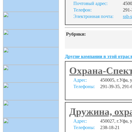
Почтовый адрес:
4500
Телефон:
291-
Электронная почта:
ssb-
Рубрики:
Другие компании в этой отрасл
Охрана-Спек
Адрес:
450005, г.Уфа, 
Телефоны:
291-39-35, 291-
Дружина, охр
Адрес:
450027, г.Уфа, 
Телефоны:
238-18-21