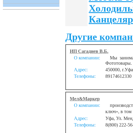
Холодиль
Канцеляр
Другие компан
ИП Сагадиев В.Б.
О компании:
Мы занимаем
Фототовары. 
Адрес:
450000, г.Уф
Телефоны:
89174612330
Мел&Маркер
О компании:
производств
ключ», в том
Адрес:
Уфа, Ул. Мен
Телефоны:
8(800) 222-56