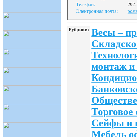
Телефон:
292-
Электронная почта:
post
Рубрики:
Весы – п
Складско
Технологи
монтаж и
Кондицио
Банковск
Обществе
Торговое
Сейфы и 
Мебель о