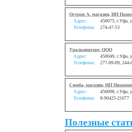
Остров А, магазин, ИП Пахом
Адрес:
450075, г.Уфа, 
Телефоны:
274-47-53
Уралканцторг, ООО
Адрес:
450049, г.Уфа,
Телефоны:
277-09-09, 244-
Симба, магазин, ИП Низамова
Адрес:
450098, г.Уфа, 
Телефоны:
8-90425-21077
Полезные стать