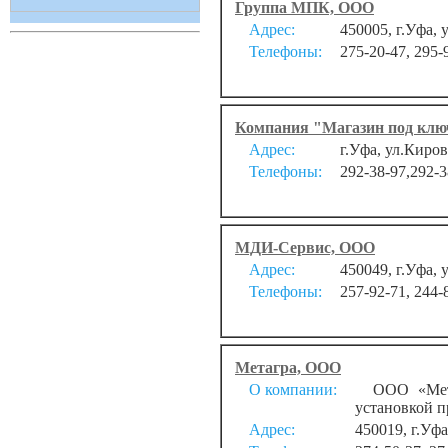
Группа МПК, ООО
Адрес:
450005, г.Уфа, 
Телефоны:
275-20-47, 295-
Компания "Магазин под клю
Адрес:
г.Уфа, ул.Киров
Телефоны:
292-38-97,292-3
МДИ-Сервис, ООО
Адрес:
450049, г.Уфа, 
Телефоны:
257-92-71, 244-
Метагра, ООО
О компании:
ООО «Метаг
установкой п
Адрес:
450019, г.Уфа