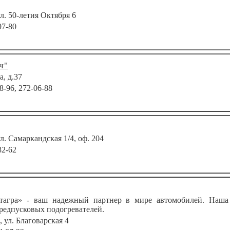
ул. 50-летия Октября 6
97-80
ч"
а, д.37
8-96, 272-06-88
ул. Самаркандская 1/4, оф. 204
82-62
ра» - ваш надежный партнер в мире автомобилей. Наша 
редпусковых подогревателей.
, ул. Благоварская 4