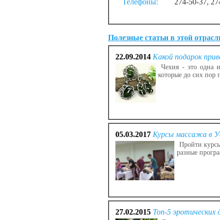
Телефоны:
274-50-37, 27
Полезные статьи в этой отрасл
22.09.2014
Какой подарок прив
Чехия - это одна 
которые до сих пор 
05.03.2017
Курсы массажа в У
Пройти курсы
разные прогр
27.02.2015
Топ-5 эротических