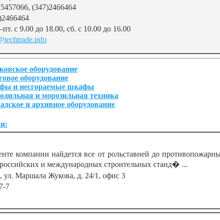
5457066, (347)2466464
)2466464
–пт. с 9.00 до 18.00, сб. с 10.00 до 16.00
@techtrade.info
ковское оборудование
говое оборудование
фы и несгораемые шкафы
одильная и морозильная техника
адское и архивное оборудование
и:
нте компании найдется все от рольставней до противопожарны
российских и международных строительных станд� ...
, ул. Маршала Жукова, д. 24/1, офис 3
7-7