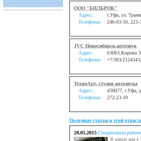
ООО "БИЛБРОК"
Адрес:
г.Уфа, ул. Трам
Телефоны:
246-03-50, 223-
JVC Новосибирск,автозвук
Адрес:
63063,Кирова 3
Телефоны:
+7/383/2124343
ТехноАрт, студия автозвука
Адрес:
450077, г.Уфа,
Телефоны:
272-23-10
Полезные статьи в этой отрасл
20.05.2015
Стартовала работа
В начале мая в 