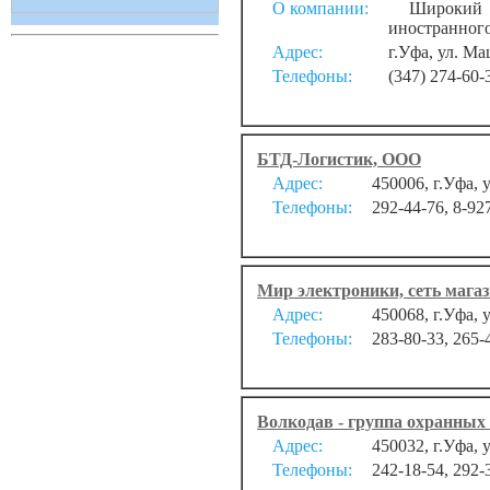
О компании:
Широкий ас
иностранного
Адрес:
г.Уфа, ул. М
Телефоны:
(347) 274-60-
БТД-Логистик, ООО
Адрес:
450006, г.Уфа, 
Телефоны:
292-44-76, 8-92
Мир электроники, сеть маг
Адрес:
450068, г.Уфа,
Телефоны:
283-80-33, 265-
Волкодав - группа охранных 
Адрес:
450032, г.Уфа, 
Телефоны:
242-18-54, 292-