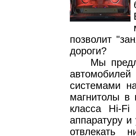
позволит "зан
дороги?
Мы предлаг
автомобиле
системами на
магнитолы в 
класса Hi-F
аппаратуру и 
отвлекать 