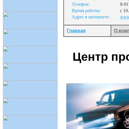
Телефон:
8-91
Время работы:
с 10
Адрес в интернете:
www.
Главная
О ком
Центр пр