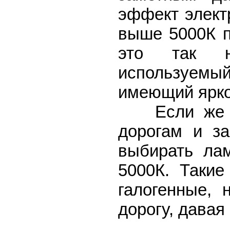
эффект элект
выше 5000К п
это так на
используем
имеющий ярко
Если же Вы
дорогам и з
выбирать ла
5000К. Таки
галогенные,
дорогу, давая