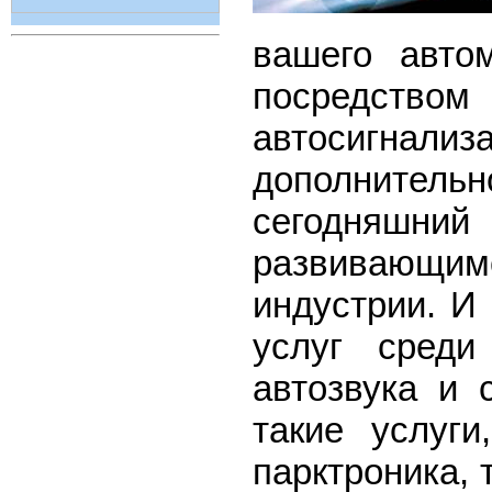
вашего авто
посредств
автосигнализ
дополнительн
сегодняш
развивающим
индустрии. И
услуг среди
автозвука и 
такие услуги
парктроника, 