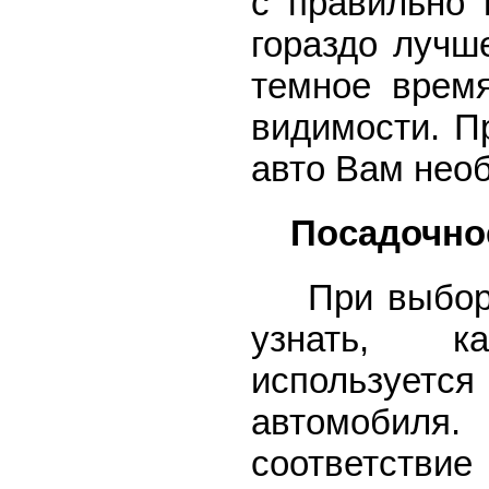
с правильно 
гораздо лучш
темное время
видимости. П
авто Вам нео
Посадочное
При выборе
узнать, 
использует
автомобил
соответстви