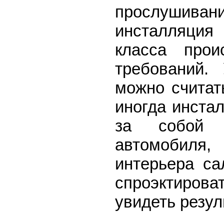
прослушива
инсталляция
класса про
требований.
можно считат
иногда инста
за собой п
автомобиля
интерьера с
спроэктирова
увидеть резул