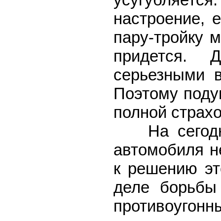
настроение, 
пару-тройку 
придется. 
серьезными 
Поэтому подум
полной страх
На сегодня 
автомобиля н
к решению э
деле борьбы
противоугон