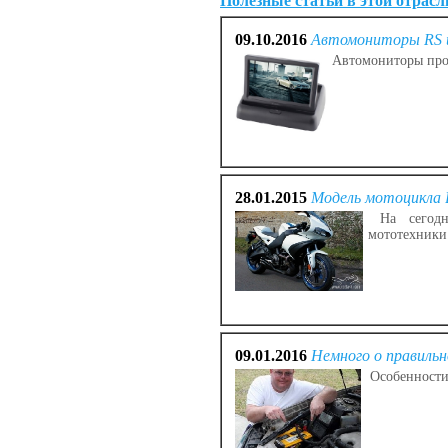
Полезные статьи в этой отрасл
09.10.2016
Автомониторы RS и
Автомониторы проч
28.01.2015
Модель мотоцикла B
На сегодня
мототехники
09.01.2016
Немного о правильн
Особенности 