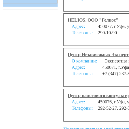
HELIOS, ООО "Гелиос"
Адрес:
450077, г.Уфа, 
Телефоны:
290-10-90
Центр Независимых Эксперт
О компании:
Экспертиза и
Адрес:
450071, г.Уфа
Телефоны:
+7 (347) 237-
Центр налогового консульт
Адрес:
450076, г.Уфа, у
Телефоны:
292-52-27, 292-