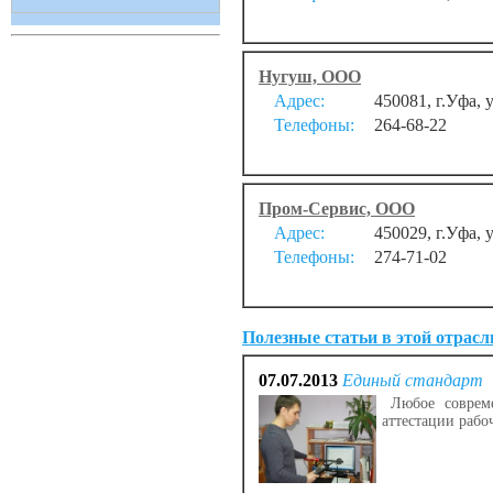
Нугуш, ООО
Адрес:
450081, г.Уфа,
Телефоны:
264-68-22
Пром-Сервис, ООО
Адрес:
450029, г.Уфа, 
Телефоны:
274-71-02
Полезные статьи в этой отрасл
07.07.2013
Единый стандарт
Любое совреме
аттестации рабо