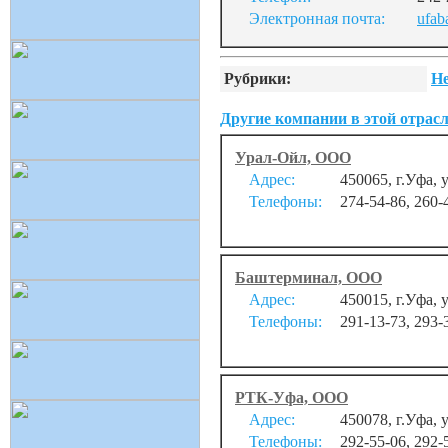
Электронная почта:
ufab
Рубрики:
Н
Другие компании в этой отрасл
Урал-Ойл, ООО
Адрес:
450065, г.Уфа, 
Телефоны:
274-54-86, 260-
Баштерминал, ООО
Адрес:
450015, г.Уфа, 
Телефоны:
291-13-73, 293-
РТК-Уфа, ООО
Адрес:
450078, г.Уфа, 
Телефоны:
292-55-06, 292-