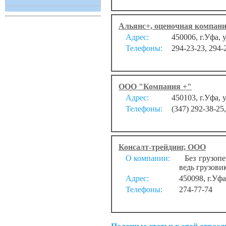
Альянс+, оценочная компан
Адрес:
450006, г.Уфа, 
Телефоны:
294-23-23, 294-
ООО "Компания +"
Адрес:
450103, г.Уфа, 
Телефоны:
(347) 292-38-25
Консалт-трейдинг, ООО
О компании:
Без грузопер
ведь грузовик
Адрес:
450098, г.Уфа
Телефоны:
274-77-74