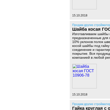
15.10.2018
Продам другие строймате
Шайба косая ГОС
Изготавливаем шайбы 
предназначенные для п
10% уклонов полок шв
косой шайбы под гайку
соединение и гарантир
покрытие. Вся продукц
компанией в любой рег
15.10.2018
Продам другие строймате
Гайка круглая с 