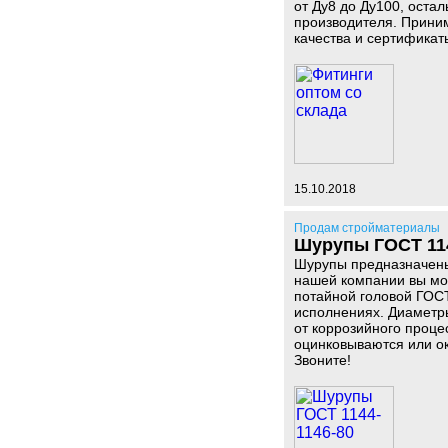
от Ду8 до Ду100, остал
производителя. Приним
качества и сертификат
15.10.2018
Продам стройматериалы
Шурупы ГОСТ 114
Шурупы предназначены
нашей компании вы мож
потайной головой ГОСТ
исполнениях. Диаметры
от коррозийного проце
оцинковываются или ок
Звоните!