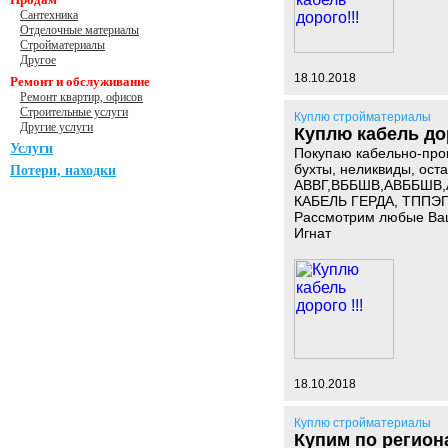
Сантехника
Отделочные материалы
Стройматериалы
Другое
18.10.2018
Ремонт и обслуживание
Ремонт квартир, офисов
Строительные услуги
Куплю стройматериалы
Другие услуги
Куплю кабель дор
Услуги
Покупаю кабельно-про
бухты, неликвиды, оста
Потери, находки
АВВГ,ВББШВ,АВББШВ,А
КАБЕЛЬ ГЕРДА, ТППЭП,
Рассмотрим любые Ва
Игнат
18.10.2018
Куплю стройматериалы
Купим по региона