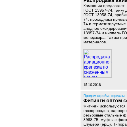
Распродажа ави
Компания предлагает: 
ГОСТ 13957-74, гайку 
ГОСТ 13958-74, пробк
74, проходники прямы
74 и герметизируемые 
анодное оксидировани
13957-74 и ниппель ГО
менеджера. Так же при
материалов.
15.10.2018
Продам стройматериалы
Фитинги оптом с
Фитинги используются 
газопроводов, паропро
резьбовые стальные фи
8968-75, муфты с фаск
штуцера (ерш). Типора