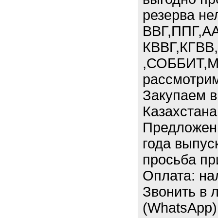
резерва не
ВВГ,ППГ,АА
КВВГ,КГВВ
,СОББИТ,М
рассмотрим
Закупаем в
Казахстана
Предложени
года выпус
просьба пр
Оплата: на
Звонить в 
(WhatsApp)