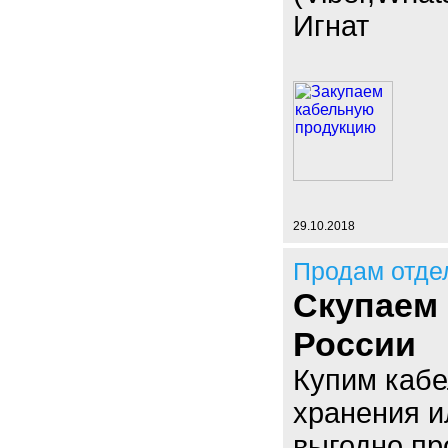
Игнат
29.10.2018
Продам отде
Скупаем 
России
Купим кабе
хранения и
выгодно пр