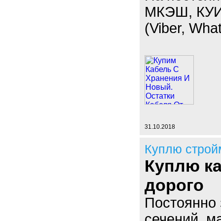
МКЭШ, КУИН
(Viber, Wha
31.10.2018
Куплю строй
Куплю ка
дорого
Постоянно 
сечений, м