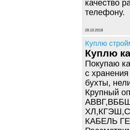
качество ра
телефону.
28.10.2018
Куплю строй
Куплю ка
Покупаю к
с хранения
бухты, нел
Крупный опт
АВВГ,ВББШ
ХЛ,КГЭШ,С
КАБЕЛЬ ГЕ