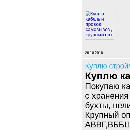
29.10.2018
Куплю строй
Куплю ка
Покупаю к
с хранения
бухты, нел
Крупный опт
АВВГ,ВББШ