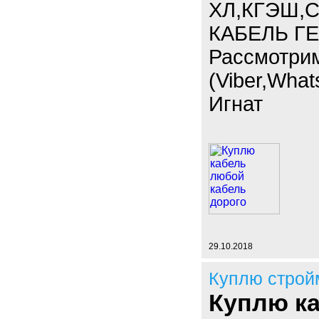
ХЛ,КГЭШ,С
КАБЕЛЬ ГЕ
Рассмотри
(Viber,What
Игнат
29.10.2018
Куплю строй
Куплю к