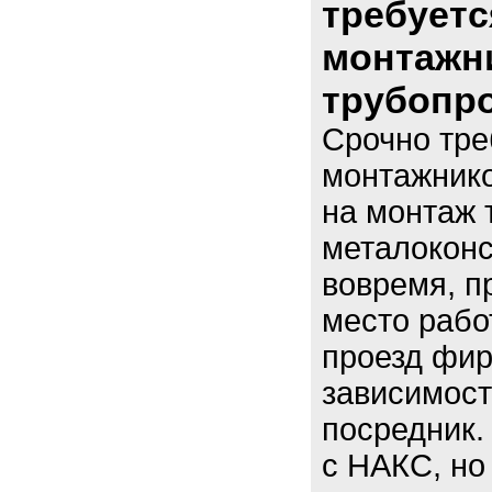
требуетс
монтажни
трубопр
Срочно тре
монтажнико
на монтаж 
металоконс
вовремя, п
место рабо
проезд фирм
зависимост
посредник.
с НАКС, но