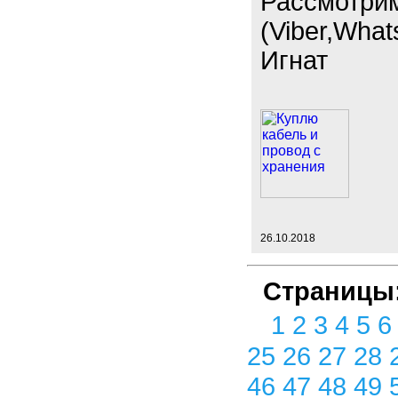
Рассмотри
(Viber,What
Игнат
26.10.2018
Страницы
1
2
3
4
5
25
26
27
28
46
47
48
49