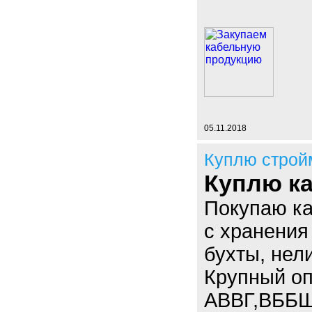
05.11.2018
Куплю строй
Куплю ка
Покупаю к
с хранения
бухты, нел
Крупный опт
АВВГ,ВББШ