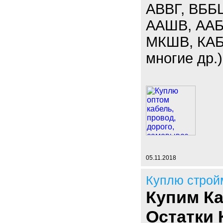
АВВГ, ВББ
ААШВ, ААБЛ
МКШВ, КАБ
многие др.)
05.11.2018
Куплю строй
Купим Ка
Остатки 