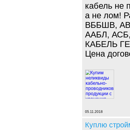
кабель не 
а не лом! 
ВББШВ, АВ
ААБЛ, АСБ,
КАБЕЛЬ ГЕ
Цена догов
05.11.2018
Куплю строй