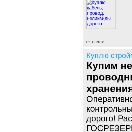
05.11.2018
Куплю строй
Купим н
проводн
хранени
Оперативно
контрольны
дорого! Ра
ГОСРЕЗЕРВ.