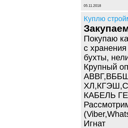
05.11.2018
Куплю строй
Закупае
Покупаю к
с хранения
бухты, нел
Крупный опт
АВВГ,ВББШ
ХЛ,КГЭШ,С
КАБЕЛЬ ГЕ
Рассмотри
(Viber,What
Игнат