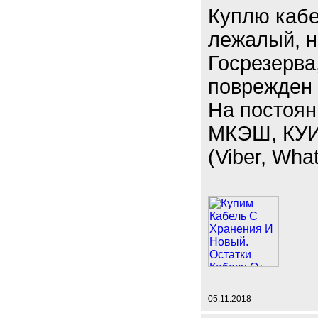
Куплю кабе
лежалый, н
Госрезерва
поврежден 
На постоян
МКЭШ, КУИН
(Viber, Wha
05.11.2018