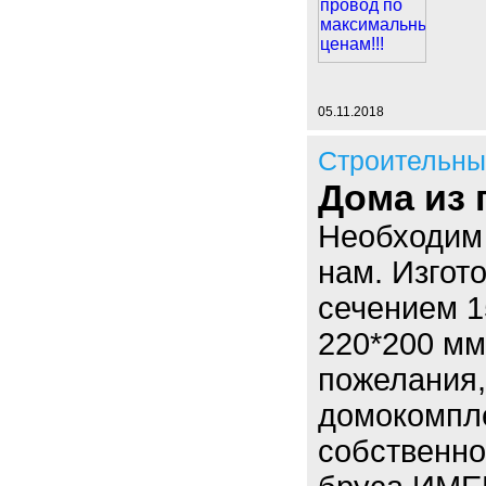
05.11.2018
Строительны
Дома из
Необходим 
нам. Изгот
сечением 1
220*200 мм
пожелания,
домокомпле
собственно