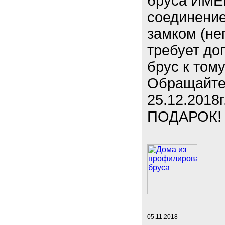
бруса ИМЕН
соединение
замком (не
требует до
брус к тому
Обращайтес
25.12.201
ПОДАРОК!
05.11.2018