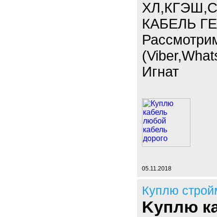
ХЛ,КГЭШ,С
КАБЕЛЬ ГЕ
Рассмотри
(Viber,What
Игнат
05.11.2018
Куплю строй
Kуплю к