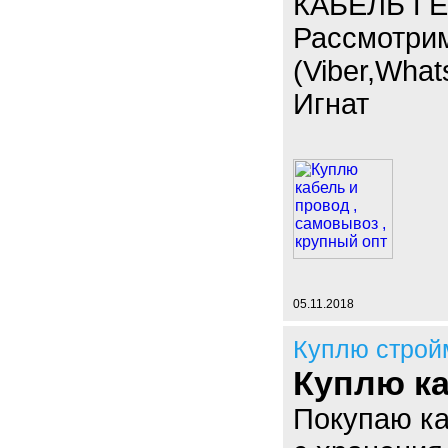
КАБЕЛЬ ГЕ
Рассмотри
(Viber,What
Игнат
05.11.2018
Куплю строй
Куплю ка
Покупаю к