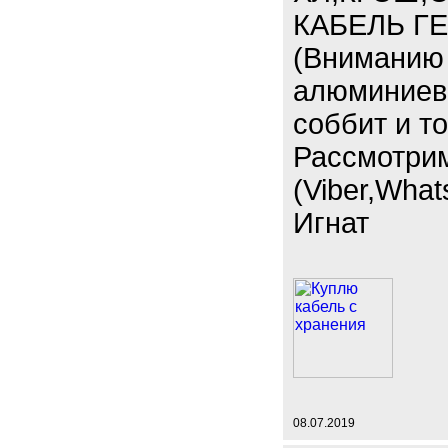
КАБЕЛЬ ГЕ
(Вниманию 
алюминиевы
соббит и т
Рассмотри
(Viber,What
Игнат
08.07.2019