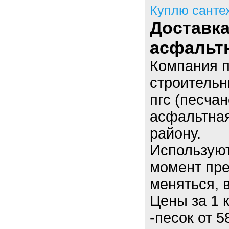
Куплю санте
Доставка
асфальт
Компания п
строительн
пгс (песчан
асфальтная
району.
Использую
момент пре
меняться, в
Цены за 1 
-песок от 