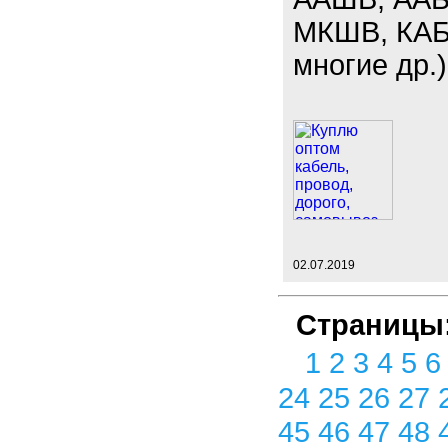
МКШВ, КАБ
многие др.)
02.07.2019
Страницы
1
2
3
4
5
24
25
26
27
45
46
47
48