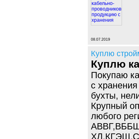
08.07.2019
Куплю строй
Куплю ка
Покупаю к
с хранения
бухты, нел
Крупный оп
любого рег
АВВГ,ВББШ
ХЛ,КГЭШ,С