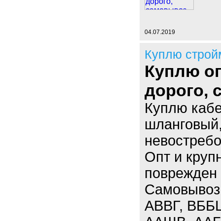
04.07.2019
Куплю строй
Куплю оп
дорого,
Куплю кабе
шланговый,
невостребо
Опт и круп
поврежден 
Самовывоз.
АВВГ, ВББ