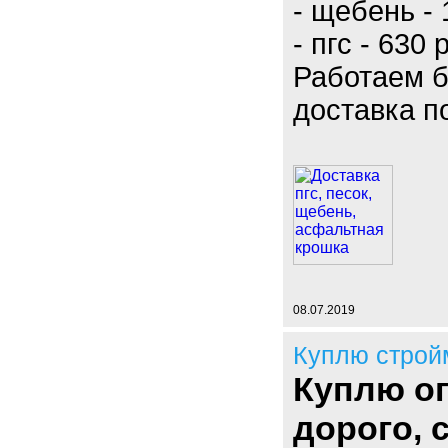
- щебень - 
- пгс - 630 
Работаем б
доставка п
08.07.2019
Куплю строй
Куплю оп
дорого,