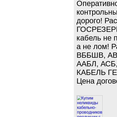
Оперативно
контрольны
дорого! Ра
ГОСРЕЗЕРВ.
кабель не 
а не лом! 
ВББШВ, АВ
ААБЛ, АСБ,
КАБЕЛЬ ГЕ
Цена догов