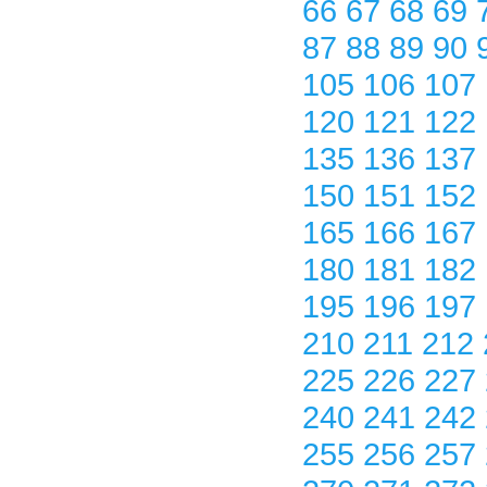
66
67
68
69
87
88
89
90
105
106
107
120
121
122
135
136
137
150
151
152
165
166
167
180
181
182
195
196
197
210
211
212
225
226
227
240
241
242
255
256
257