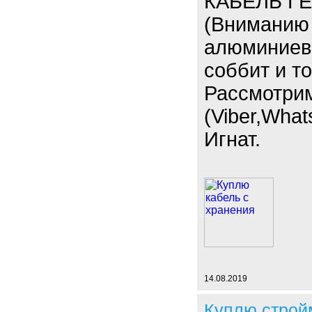
КАБЕЛЬ ГЕ
(Вниманию 
алюминиевы
соббит и т
Рассмотри
(Viber,What
Игнат.
14.08.2019
Куплю строй