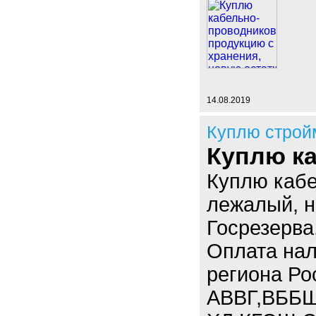
14.08.2019
Куплю строй
Куплю ка
Куплю кабе
лежалый, н
Госрезерва
Оплата нал
региона Ро
АВВГ,ВББШ