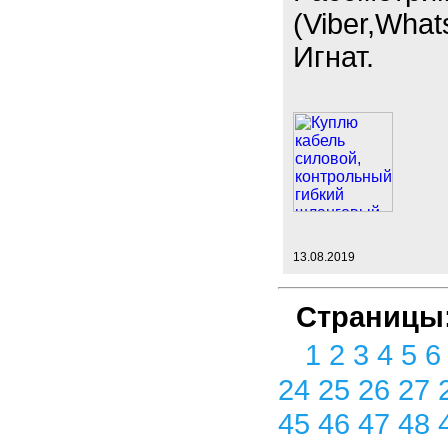
(Viber,What
Игнат.
13.08.2019
Страницы
1
2
3
4
5
24
25
26
27
45
46
47
48