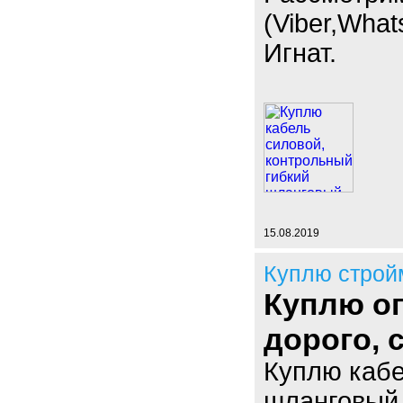
(Viber,What
Игнат.
15.08.2019
Куплю строй
Куплю оп
дорого,
Куплю кабе
шланговый,