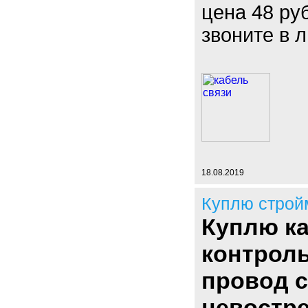
цена 48 руб
звоните в 
18.08.2019
Куплю строй
Куплю ка
контроль
провод с
невостре