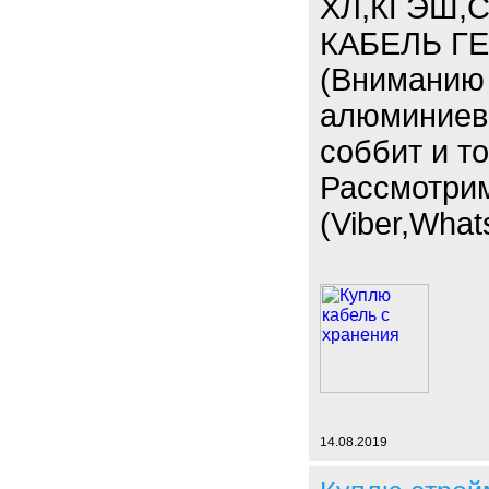
ХЛ,КГЭШ,С
КАБЕЛЬ ГЕ
(Вниманию 
алюминиевы
соббит и т
Рассмотри
(Viber,What
14.08.2019