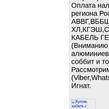
Оплата нал
региона Ро
АВВГ,ВББШ
ХЛ,КГЭШ,С
КАБЕЛЬ ГЕ
(Вниманию 
алюминиевы
соббит и т
Рассмотри
(Viber,What
Игнат.