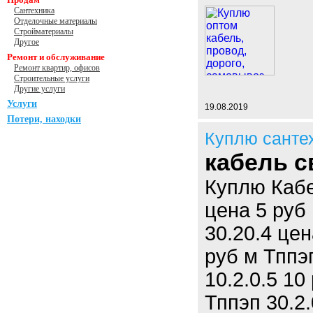
Сантехника
Отделочные материалы
Стройматериалы
Другое
Ремонт и обслуживание
Ремонт квартир, офисов
Строительные услуги
Другие услуги
Услуги
19.08.2019
Потери, находки
Куплю санте
кабель с
Куплю Кабе
цена 5 руб 
30.20.4 цен
руб м Тппэп
10.2.0.5 10
Тппэп 30.2.