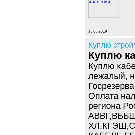
15.08.2019
Куплю строй
Куплю ка
Куплю кабе
лежалый, н
Госрезерва
Оплата нал
региона Ро
АВВГ,ВББШ
ХЛ,КГЭШ,С