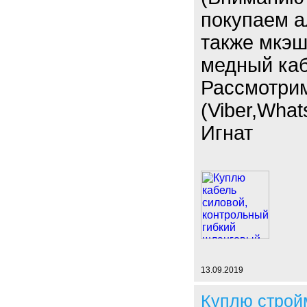
покупаем а
также мкэш,
медный каб
Рассмотри
(Viber,What
Игнат
13.09.2019
Куплю строй