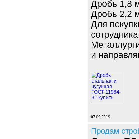
Дробь 1,8 
Дробь 2,2 
Для покупк
сотрудник
Металлурги
и направля
07.09.2019
Продам стро