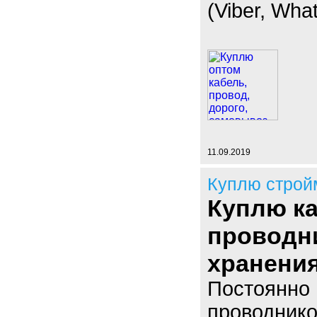
(Viber, Wha
11.09.2019
Куплю строй
Куплю к
проводн
хранения
Постоянно 
проводнико