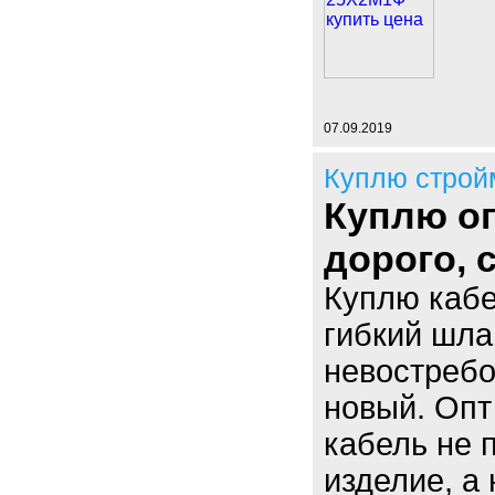
07.09.2019
Куплю строй
Куплю оп
дорого,
Куплю кабе
гибкий шла
невостребо
новый. Опт
кабель не 
изделие, а