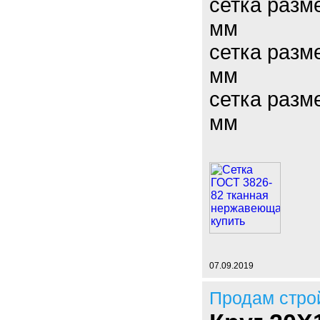
сетка разм
мм
сетка разм
мм
сетка разм
мм
07.09.2019
Продам стро