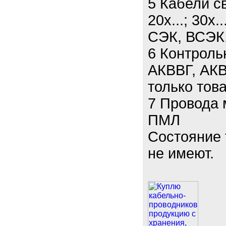
5 Кабели св
20х...; 30х.
СЭК, ВСЭК
6 Контроль
АКВВГ, АКВ
только тов
7 Провода
ПМЛ
Состояние 
не имеют.