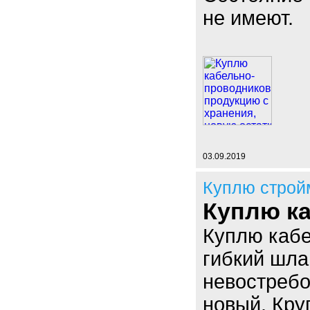
не имеют.
03.09.2019
Куплю строй
Куплю ка
Куплю кабе
гибкий шла
невостребо
новый. Кру