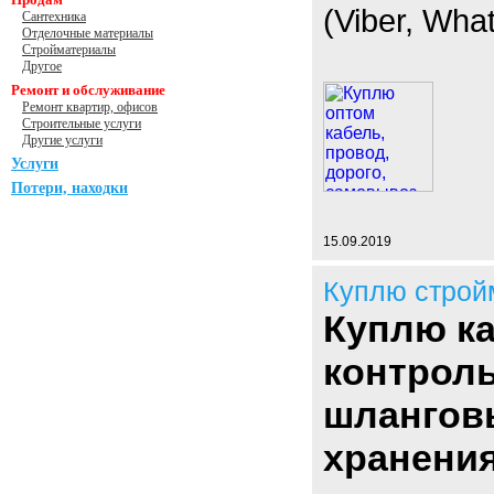
(Viber, Wha
Сантехника
Отделочные материалы
Стройматериалы
Другое
Ремонт и обслуживание
Ремонт квартир, офисов
Строительные услуги
Другие услуги
Услуги
Потери, находки
15.09.2019
Куплю строй
Куплю ка
контроль
шлангов
хранения