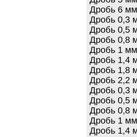
Дробь 6 мм
Дробь 0,3 
Дробь 0,5 
Дробь 0,8 
Дробь 1 мм
Дробь 1,4 
Дробь 1,8 
Дробь 2,2 
Дробь 0,3 
Дробь 0,5 
Дробь 0,8 
Дробь 1 мм
Дробь 1,4 