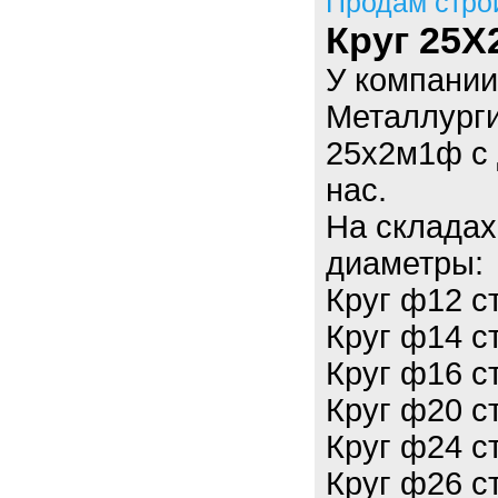
Продам стро
Круг 25Х
У компани
Металлурги
25х2м1ф с 
нас.
На склада
диаметры:
Круг ф12 с
Круг ф14 с
Круг ф16 с
Круг ф20 с
Круг ф24 с
Круг ф26 с