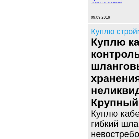
09.09.2019
Куплю строй
Куплю ка
контроль
шлангов
хранения
неликвид
Крупный 
Куплю кабе
гибкий шла
невостребо