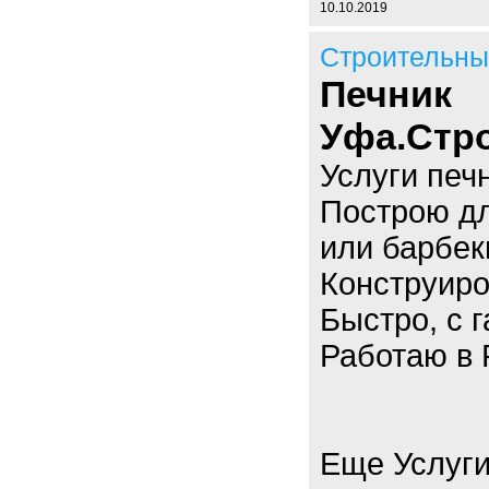
10.10.2019
Строительны
Печник
Уфа.Стро
Услуги печн
Построю дл
или барбек
Конструиро
Быстро, с г
Работаю в 
Еще Услуги