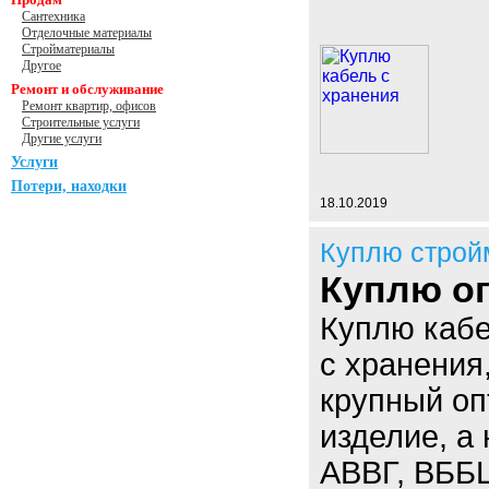
Сантехника
Отделочные материалы
Стройматериалы
Другое
Ремонт и обслуживание
Ремонт квартир, офисов
Строительные услуги
Другие услуги
Услуги
Потери, находки
18.10.2019
Куплю строй
Куплю оп
Куплю кабе
с хранения
крупный оп
изделие, а
АВВГ, ВББ