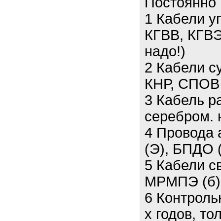
Постоянно 
1 Кабели у
КГВВ, КГВЭ
надо!)
2 Кабели 
КНР, СПОВ 
3 Кабель р
серебром. н
4 Провода 
(Э), БПДО 
5 Кабели свя
МРМПЭ (б) 
6 Контроль
х годов, то