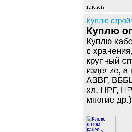
15.10.2019
Куплю строй
Куплю оп
Куплю кабе
с хранения
крупный оп
изделие, а
АВВГ, ВББ
хл, НРГ, 
многие др.)