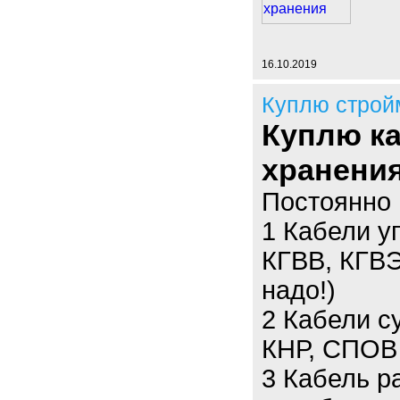
16.10.2019
Куплю строй
Куплю к
хранения
Постоянно 
1 Кабели у
КГВВ, КГВЭ
надо!)
2 Кабели 
КНР, СПОВ 
3 Кабель р