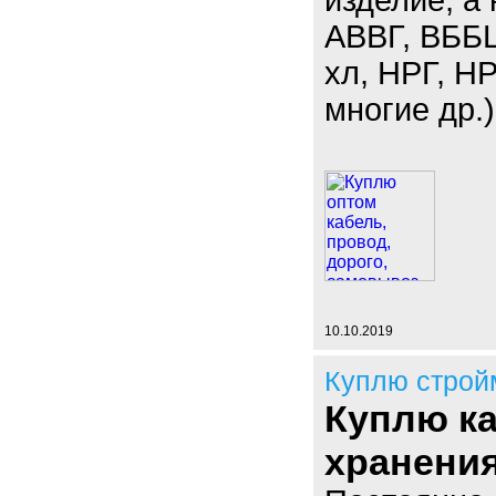
изделие, а
АВВГ, ВББ
хл, НРГ, 
многие др.)
10.10.2019
Куплю строй
Куплю к
хранения