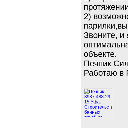
протяжении
2) возможн
парилки,вы
Звоните, и
оптимальна
объекте.
Печник Сил
Работаю в 