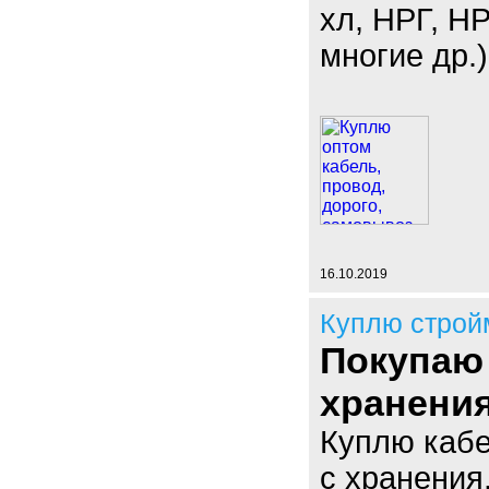
хл, НРГ, 
многие др.)
16.10.2019
Куплю строй
Покупаю
хранени
Куплю кабе
с хранения