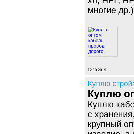
хл, НРГ, 
многие др.)
12.10.2019
Куплю строй
Куплю оп
Куплю кабе
с хранения
крупный оп