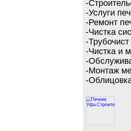
-Строитель
-Услуги пе
-Ремонт пе
-Чистка си
-Трубочист
-Чистка и 
-Обслужива
-Монтаж ме
-Облицовка