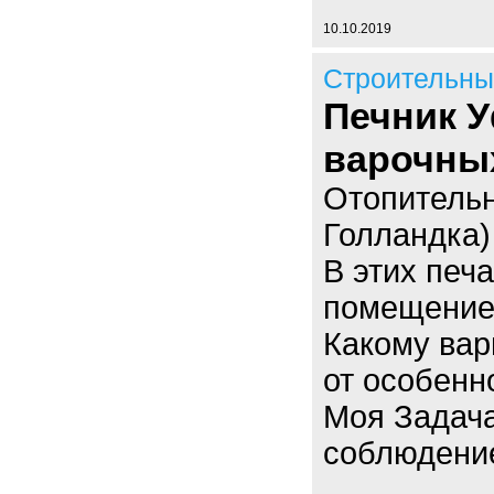
10.10.2019
Строительны
Печник У
варочных
Отопительн
Голландка)
В этих печ
помещение.
Какому вар
от особенн
Моя Задача
соблюдение