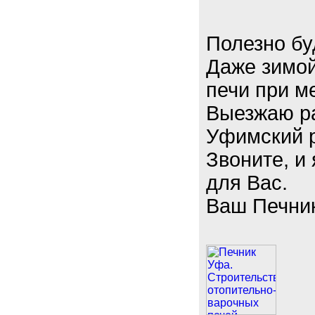
Полезно буд
Даже зимой
печи при м
Выезжаю ра
Уфимский 
Звоните, и
для Вас.
Ваш Печни