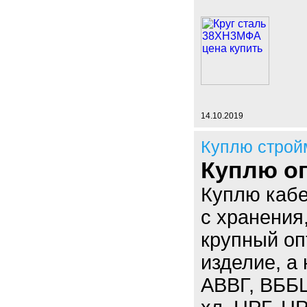
14.10.2019
Куплю строй
Куплю оп
Куплю кабе
с хранения
крупный оп
изделие, а
АВВГ, ВББ