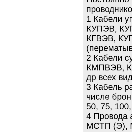
проводнико
1 Кабели у
КУПЭВ, КУ
КГВЭВ, КУГ
(перематыв
2 Кабели 
КМПВЭВ, К
др всех вид
3 Кабель р
числе брон
50, 75, 100,
4 Провода 
МСТП (Э), 