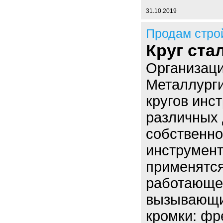
31.10.2019
Продам стро
Круг ста
Организац
Металлурги
кругов инс
различных 
собственно
инструмент
применятся
работающег
вызывающи
кромки: фре