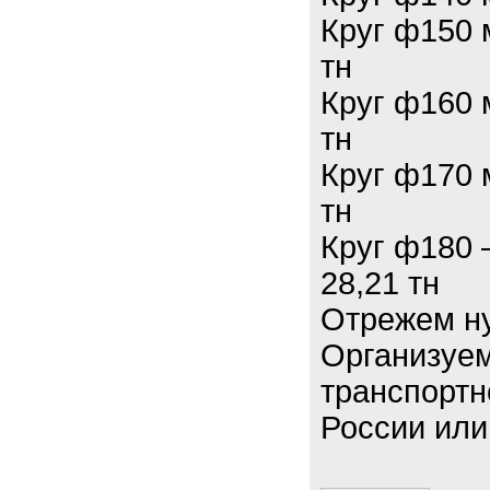
Круг ф150 
тн
Круг ф160 
тн
Круг ф170 
тн
Круг ф180 
28,21 тн
Отрежем ну
Организуем
транспортн
России или