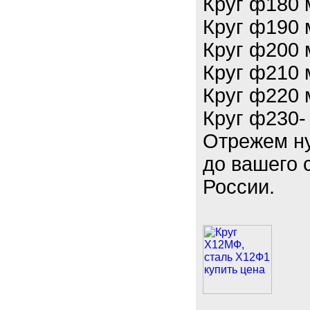
Круг ф180 
Круг ф190 
Круг ф200 
Круг ф210 
Круг ф220 
Круг ф230-
Отрежем ну
до вашего 
России.