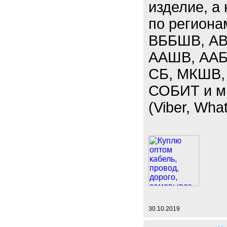
изделие, а
по региона
ВББШВ, АВ
ААШВ, ААБЛ
СБ, МКШВ,
СОБИТ и мн
(Viber, Wha
30.10.2019