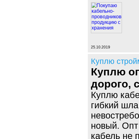
25.10.2019
Куплю строй
Куплю оп
дорого,
Куплю кабе
гибкий шла
невостребо
новый. Опт
кабель не 