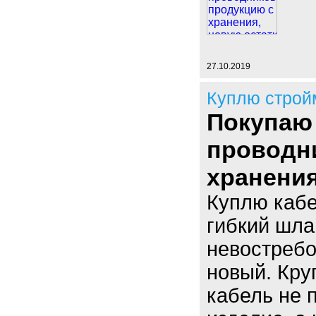
27.10.2019
Куплю строй
Покупаю
проводн
хранени
Куплю кабе
гибкий шла
невостребо
новый. Кру
кабель не 