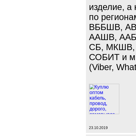
изделие, а
по региона
ВББШВ, АВ
ААШВ, ААБЛ
СБ, МКШВ,
СОБИТ и мн
(Viber, Wha
23.10.2019