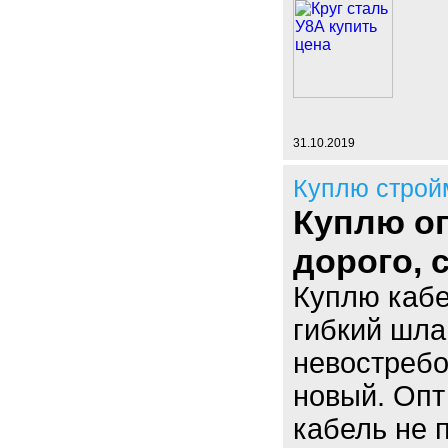
31.10.2019
Куплю строй
Куплю оп
дорого,
Куплю кабе
гибкий шла
невостребо
новый. Опт
кабель не 