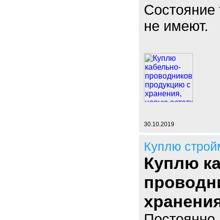
Состояние 
не имеют.
30.10.2019
Куплю строй
Куплю к
проводн
хранения
Постоянно 