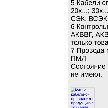
5 Кабели св
20х...; 30х.
СЭК, ВСЭК
6 Контроль
АКВВГ, АКВ
только тов
7 Провода
ПМЛ
Состояние 
не имеют.