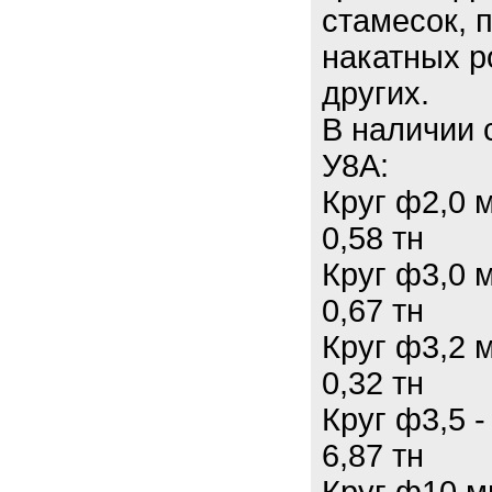
стамесок, 
накатных р
других.
В наличии
У8А:
Круг ф2,0 
0,58 тн
Круг ф3,0 
0,67 тн
Круг ф3,2 
0,32 тн
Круг ф3,5 -
6,87 тн