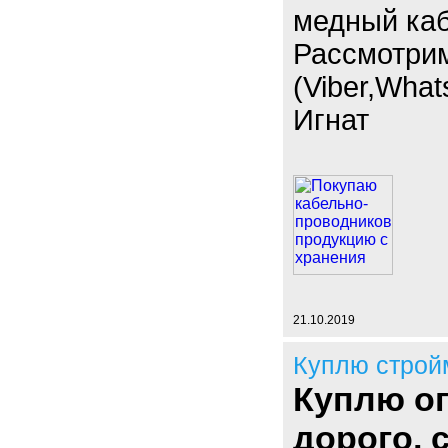
медный каб
Рассмотри
(Viber,What
Игнат
21.10.2019
Куплю строй
Куплю оп
дорого,