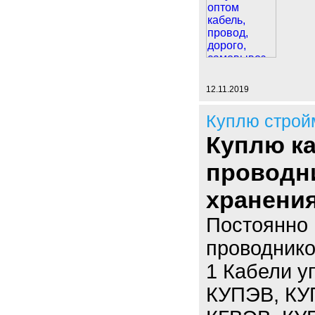
12.11.2019
Куплю строй
Куплю к
проводн
хранения
Постоянно 
проводнико
1 Кабели у
КУПЭВ, КУ