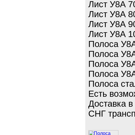
Лист У8А 7
Лист У8А 8
Лист У8А 9
Лист У8А 1
Полоса У8
Полоса У8
Полоса У8
Полоса У8
Полоса ста
Есть возмо
Доставка в
СНГ трансп