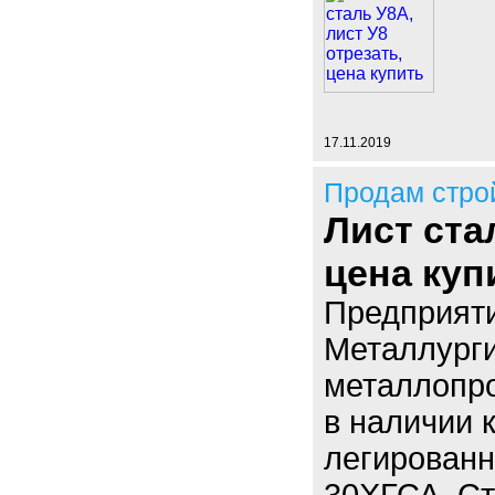
17.11.2019
Продам стро
Лист ста
цена куп
Предприят
Металлурги
металлопро
в наличии 
легированн