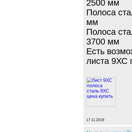
2500 мм
Полоса ста
мм
Полоса ста
3700 мм
Есть возмо
листа 9ХС 
17.11.2019