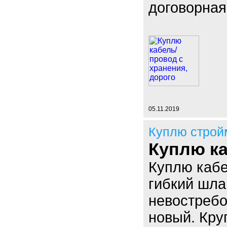
договорная
05.11.2019
Куплю строй
Куплю ка
Куплю кабе
гибкий шла
невостребо
новый. Кру