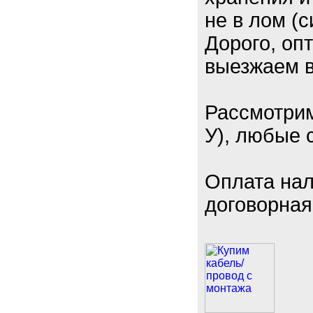
не в лом (
Дорого, оп
выезжаем в
Рассмотрим
У), любые 
Оплата нал
договорная