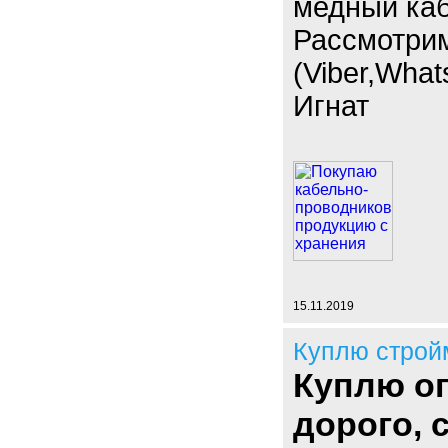
медный каб
Рассмотри
(Viber,What
Игнат
15.11.2019
Куплю строй
Куплю оп
дорого,