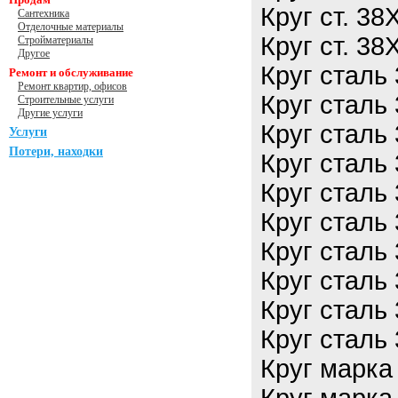
Круг ст. 3
Сантехника
Отделочные материалы
Круг ст. 3
Стройматериалы
Другое
Круг сталь
Ремонт и обслуживание
Ремонт квартир, офисов
Круг сталь
Строительные услуги
Другие услуги
Круг сталь
Услуги
Потери, находки
Круг сталь
Круг сталь
Круг сталь
Круг сталь
Круг сталь
Круг сталь
Круг сталь
Круг марка