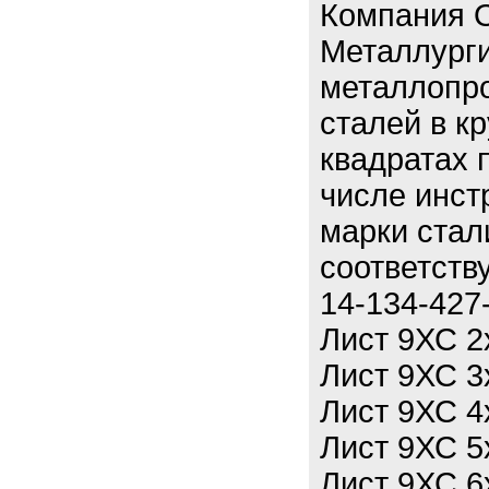
Компания 
Металлурги
металлопро
сталей в кр
квадратах 
числе инст
марки стал
соответств
14-134-427
Лист 9ХС 2
Лист 9ХС 3
Лист 9ХС 4
Лист 9ХС 5
Лист 9ХС 6