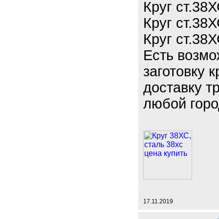
Круг ст.38
Круг ст.38
Круг ст.38
Есть возмо
заготовку 
доставку т
любой горо
17.11.2019