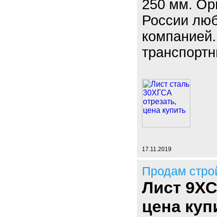
250 мм. Ор
России люб
компанией.
транспортн
17.11.2019
Продам стро
Лист 9ХС
цена куп