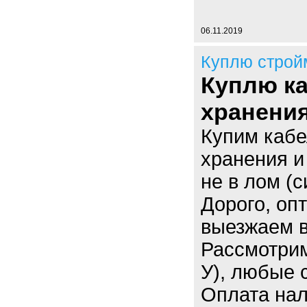
06.11.2019
Куплю строй
Куплю ка
хранения
Купим кабе
хранения и
не в лом (
Дорого, оп
выезжаем в
Рассмотрим
У), любые 
Оплата нал