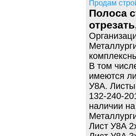
Продам стро
Полоса с
отрезать
Организац
Металлург
комплексны
В том числ
имеются ли
У8А. Листы
132-240-20
наличии н
Металлург
Лист У8А 2