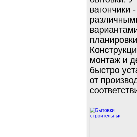
вагончики -
различными
вариантами
планировки
Конструкци
монтаж и д
быстро уст
от произво
соответств