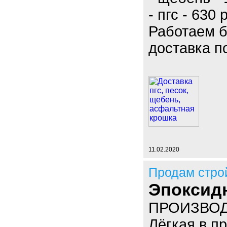
- пгс - 630 
Работаем б
доставка п
11.02.2020
Продам стро
Эпоксид
ПРОИЗВОД
Лёгкая в п