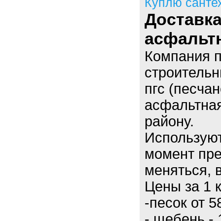
Куплю санте
Доставка
асфальт
Компания п
строительн
пгс (песчан
асфальтная
району.
Использую
момент пре
меняться, в
Цены за 1 
-песок от 
- щебень - 