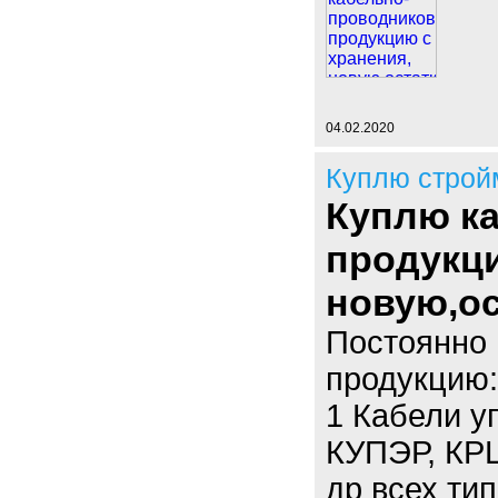
04.02.2020
Куплю строй
Куплю к
продукци
новую,ос
Постоянно 
продукцию:
1 Кабели у
КУПЭР, КР
др всех тип