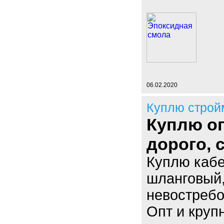
06.02.2020
Куплю строй
Куплю оп
дорого,
Куплю кабе
шланговый,
невостребо
Опт и круп