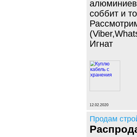
алюминиевы
соббит и т
Рассмотри
(Viber,What
Игнат
12.02.2020
Продам стро
Распрода