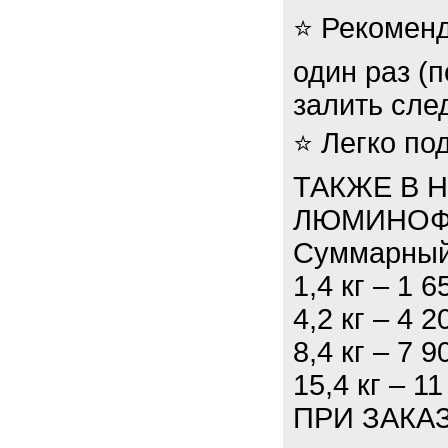
⭐ Рекоменд
один раз (
залить сле
⭐ Легко по
ТАКЖЕ В 
ЛЮМИНОФО
Суммарный
1,4 кг – 1 6
4,2 кг – 4 2
8,4 кг – 7 9
15,4 кг – 11
ПРИ ЗАКАЗ