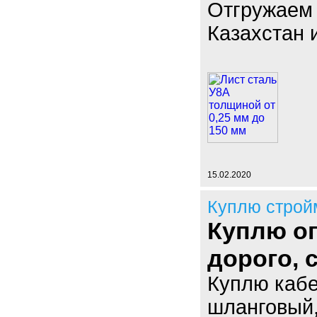
Отгружаем 
Казахстан 
15.02.2020
Куплю строй
Куплю оп
дорого,
Куплю кабе
шланговый,