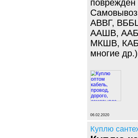
поврежден 
Самовывоз.
АВВГ, ВББ
ААШВ, ААБЛ
МКШВ, КАБ
многие др.)
06.02.2020
Куплю санте