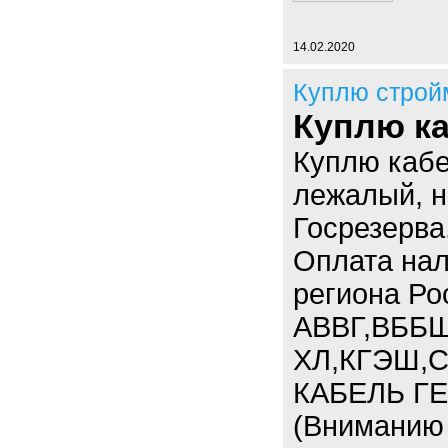
14.02.2020
Куплю строй
Куплю ка
Куплю кабе
лежалый, н
Госрезерва
Оплата нал
региона Ро
АВВГ,ВББШ
ХЛ,КГЭШ,С
КАБЕЛЬ ГЕ
(Вниманию 