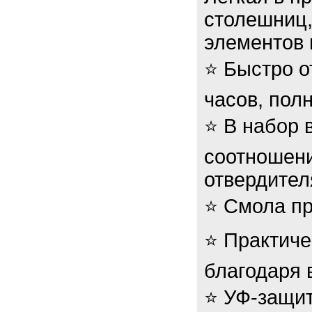
столешниц,
элементов 
⭐ Быстро о
часов, пол
⭐ В набор 
соотношение
отвердител
⭐ Смола пр
⭐ Практиче
благодаря 
⭐ УФ-защит