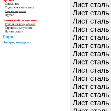
Лист сталь
Сантехника
Отделочные материалы
Лист сталь
Стройматериалы
Другое
Лист сталь
Ремонт и обслуживание
Ремонт квартир, офисов
Лист сталь
Строительные услуги
Другие услуги
Лист сталь
Услуги
Потери, находки
Лист сталь
Лист сталь
Лист сталь
Лист сталь
Лист сталь
Лист сталь
Лист сталь
Лист сталь