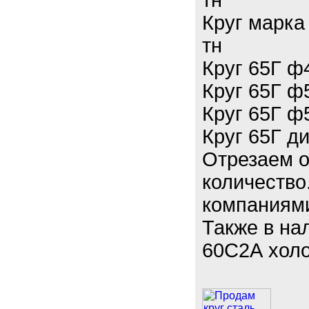
тн
Круг марка
тн
Круг 65Г ф
Круг 65Г ф
Круг 65Г ф
Круг 65Г д
Отрезаем о
количество
компаниями
Также в на
60С2А холо