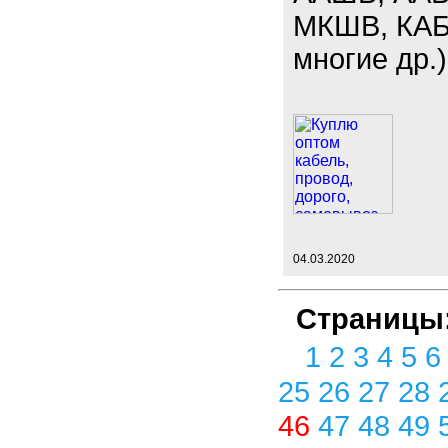
МКШВ, КАБ
многие др.)
04.03.2020
Страницы
1
2
3
4
5
25
26
27
28
46
47
48
49