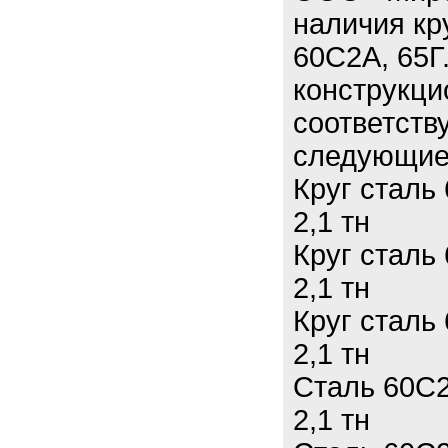
наличия кр
60С2А, 65Г
конструкци
соответств
следующие 
Круг сталь
2,1 тн
Круг сталь
2,1 тн
Круг сталь
2,1 тн
Сталь 60С2
2,1 тн