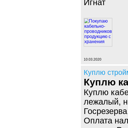
Игнат
10.03.2020
Куплю строй
Куплю ка
Куплю кабе
лежалый, н
Госрезерва
Оплата нал