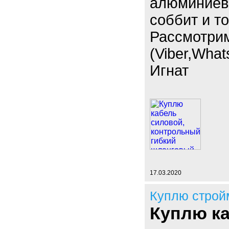
алюминиевы
соббит и т
Рассмотри
(Viber,What
Игнат
17.03.2020
Куплю строй
Куплю к