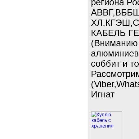
региона Ро
АВВГ,ВББШ
ХЛ,КГЭШ,С
КАБЕЛЬ ГЕ
(Вниманию 
алюминиевы
соббит и т
Рассмотри
(Viber,What
Игнат