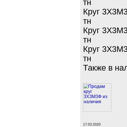
тн
Круг 3Х3М3
тн
Круг 3Х3М3
тн
Круг 3Х3М3
тн
Также в на
17.03.2020