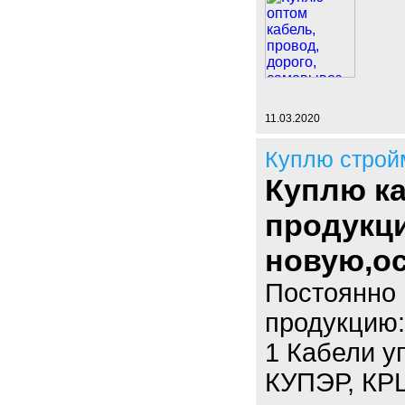
11.03.2020
Куплю строй
Куплю к
продукци
новую,ос
Постоянно 
продукцию:
1 Кабели у
КУПЭР, КР