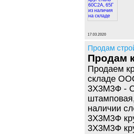
17.03.2020
Продам стро
Продам к
Продаем кр
складе ОО
3Х3М3Ф - 
штамповая,
наличии с
3Х3М3Ф кру
3Х3М3Ф кру