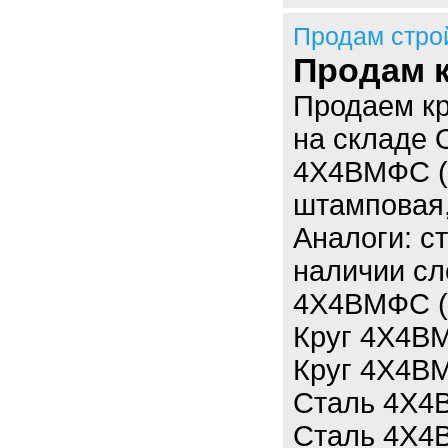
Продам стро
Продам 
Продаем кр
на складе
4Х4ВМФС (Д
штамповая,
Аналоги: с
наличии с
4Х4ВМФС (
Круг 4Х4ВМ
Круг 4Х4ВМ
Сталь 4Х4В
Сталь 4Х4В