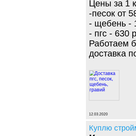
Цены за 1 
-песок от 
- щебень - 
- пгс - 630 
Работаем б
доставка п
12.03.2020
Куплю строй