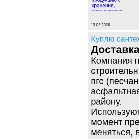
13.03.2020
Куплю санте
Доставка
Компания п
строительн
пгс (песчан
асфальтная
району.
Использую
момент пре
меняться, в