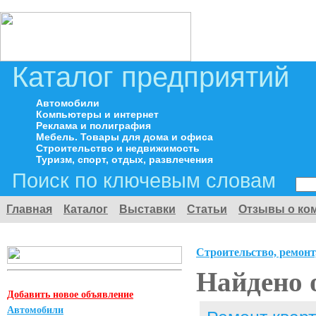
Каталог предприятий
Автомобили
Компьютеры и интернет
Реклама и полиграфия
Мебель. Товары для дома и офиса
Строительство и недвижимость
Туризм, спорт, отдых, развлечения
Поиск по ключевым словам
Главная
Каталог
Выставки
Статьи
Отзывы о ко
Строительство, ремонт
Найдено 
Добавить новое объявление
Автомобили