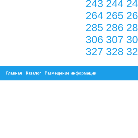
243
244
2
264
265
2
285
286
2
306
307
3
327
328
3
Главная
Каталог
Размещение информации