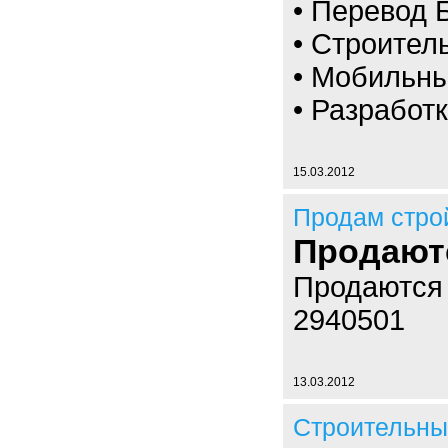
• Перевод 
• Строител
• Мобильны
• Разработ
15.03.2012
Продам стро
Продают
Продаются 
2940501
13.03.2012
Строительны