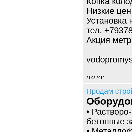
Копка коло
Низкие цен
Установка 
тел. +7937
Акция метр 
vodopromys
21.03.2012
Продам стро
Оборудо
• Растворо
бетонные з
• Металлоф