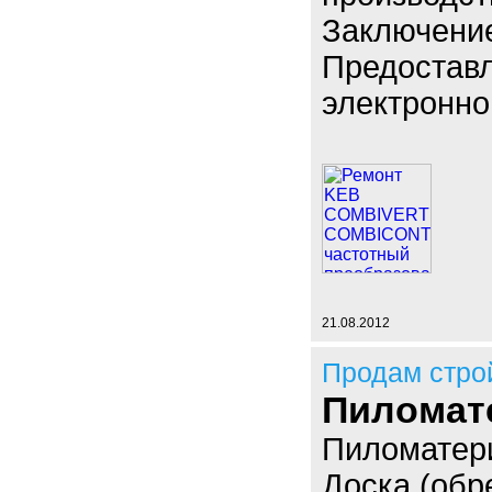
Заключение
Предоставл
электронно
21.08.2012
Продам стро
Пиломат
Пиломатери
Доска (обр