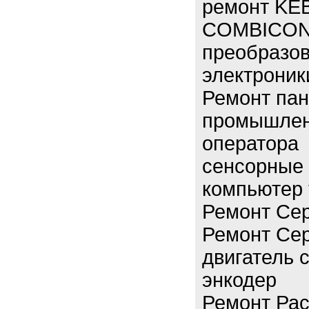
ремонт KE
COMBICON
преобразов
электроник
Ремонт пан
промышлен
оператора
сенсорные
компьютер 
Ремонт Сер
Ремонт Сер
двигатель 
энкодер
Ремонт Рас