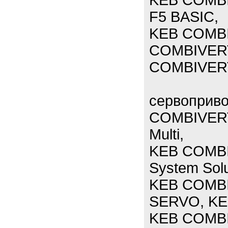
KEB COMBI
F5 BASIC,
KEB COMBI
COMBIVERT 
COMBIVER
сервоприв
COMBIVERT
Multi,
KEB COMBIV
System Sol
KEB COMBIV
SERVO, KE
KEB COMB