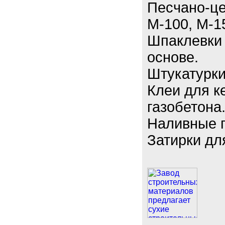
Песчано-це
М-100, М-1
Шпаклевки 
основе.
Штукатурки
Клеи для к
газобетона
Наливные 
Затирки дл