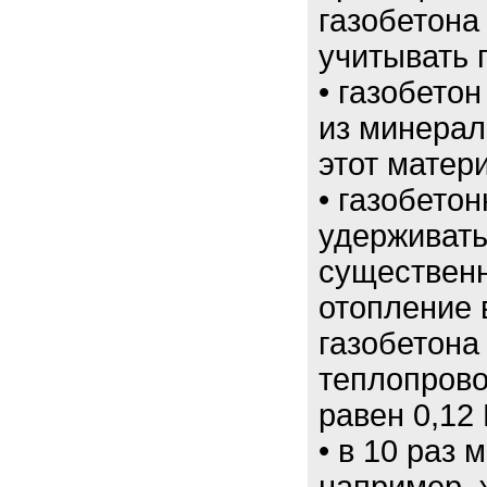
газобетона
учитывать 
• газобето
из минерал
этот матер
• газобето
удерживать
существенн
отопление 
газобетона
теплопрово
равен 0,12 
• в 10 раз 