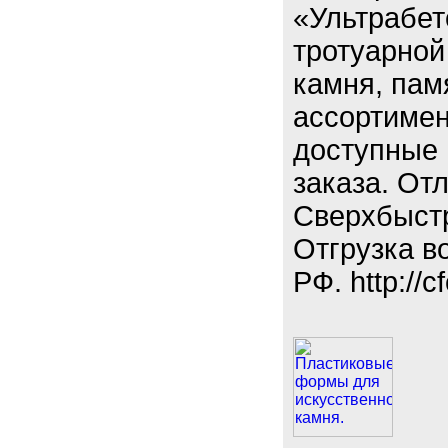
«Ультрабет
тротуарной
камня, пам
ассортимен
доступные 
заказа. От
Сверхбыстр
Отгрузка в
РФ. http://c