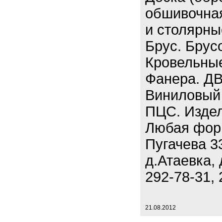
обшивочная
и столярны
Брус. Брус
Кровельные
Фанера. ДВ
Виниловый 
ПЦС. Издел
Любая форм
Пугачева 3
д.Атаевка, 
292-78-31, 
21.08.2012