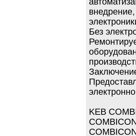
автоматиза
внедрение,
электроник
Без электр
Ремонтиру
оборудован
производст
Заключение
Предоставл
электронно
KEB COMBI
COMBICON
COMBICON