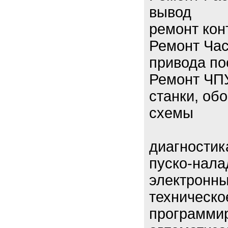
вывод
ремонт кон
Ремонт Час
привода по
Ремонт ЧП
станки, об
схемы
диагностик
пуско-нала
электронны
техническо
программир