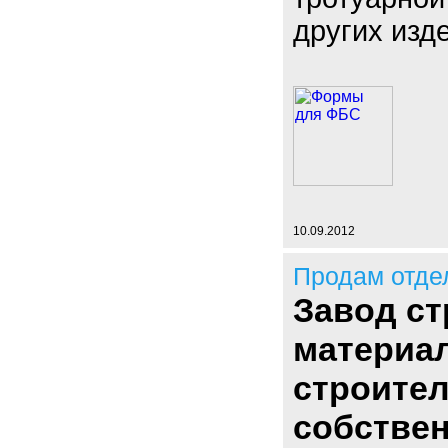
других изд
10.09.2012
Продам отде
Завод с
материал
строите
собствен