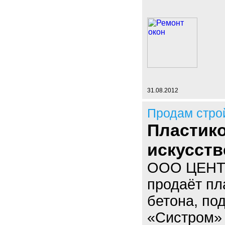
31.08.2012
Продам стро
Пластик
искусств
ООО ЦЕНТР
продаёт п
бетона, по
«Систром»