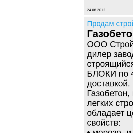
24.08.2012
Продам стро
Газобет
ООО Строй
дилер заво
строящийс
БЛОКИ по 4
доставкой.
Газобетон,
легких стр
обладает 
свойств:
• морозо- 