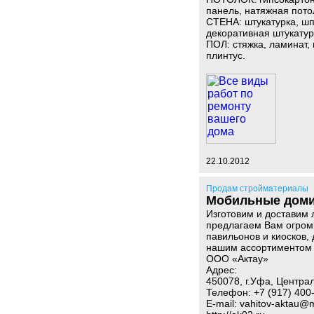
панель, натяжная пото
СТЕНА: штукатурка, шпа
декоративная штукатур
ПОЛ: стяжка, ламинат, 
плинтус.
22.10.2012
Продам стройматериалы
Мобильные доми
Изготовим и доставим 
предлагаем Вам огромн
павильонов и киосков,
нашим ассортиментом 
ООО «Актау»
Адрес:
450078, г.Уфа, Централ
Телефон: +7 (917) 400
E-mail: vahitov-aktau@m