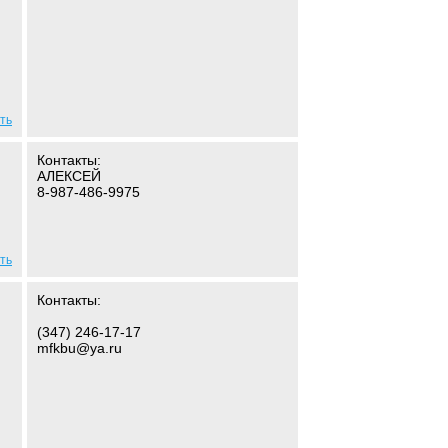
ть
Контакты:
АЛЕКСЕЙ
8-987-486-9975
ть
Контакты:
(347) 246-17-17
mfkbu@ya.ru