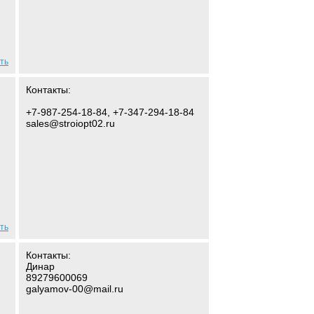
ть
Контакты:
+7-987-254-18-84, +7-347-294-18-84
sales@stroiopt02.ru
ть
Контакты:
Динар
89279600069
galyamov-00@mail.ru