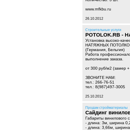
www.mfkbu.ru
26.10.2012
Строительные услуги
POTOLOK.RB - 
Установка высоко-каче
НАТЯЖНЫХ ПОТОЛКО
(Германия, Бельгия)
Работа профессионало
выполнение заказа.
от 300 руб/м2 (замер +
ЗВОНИТЕ НАМ:
тел.: 266-76-51
тел.: 8(987)497-3005
25.10.2012
Продам стройматериалы
Сайдинг винило
Габариты винилового с
- длина: 3м, ширина 0,
- длина: 3,66м, ширина