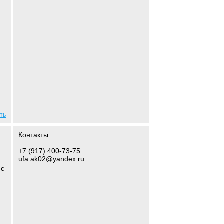
ть
Контакты:
+7 (917) 400-73-75
ufa.ak02@yandex.ru
 с