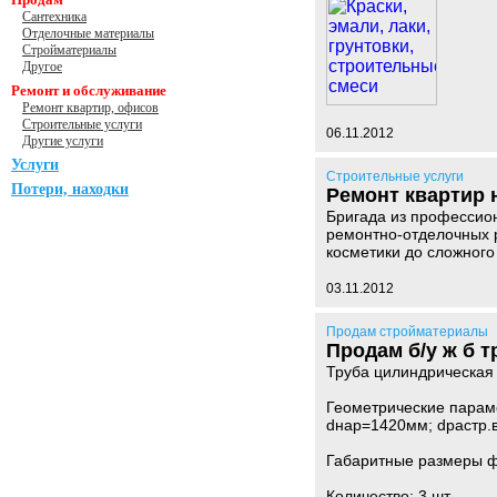
Сантехника
Отделочные материалы
Стройматериалы
Другое
Ремонт и обслуживание
Ремонт квартир, офисов
Строительные услуги
06.11.2012
Другие услуги
Услуги
Строительные услуги
Потери, находки
Ремонт квартир 
Бригада из профессио
ремонтно-отделочных 
косметики до сложн
03.11.2012
Продам стройматериалы
Продам б/у ж б 
Труба цилиндрическая
Геометрические параме
dнар=1420мм; dрастр.
Габаритные размеры фо
Количество: 3 шт.