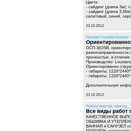
Цвета:
- сайдинг (длина 3м): 
- сайдинг (длина 3,66м
салатовый, синий, серо
23.10.2012
Продам стройматериалы
Ориентированно-
ОСП-3(OSB, ориентиро
разнонаправленности с
прочностью, в отличие
Производство: Lousiana
Ориентированно-струж
- габариты; 1220*2440*
- габариты; 1220*2440*
Дополнительную информ
23.10.2012
Ремонт квартир, офисов
Все виды работ 
КАЧЕСТВЕННОЕ ВЫПОЛ
ОБШИВКА И УТЕПЛЕН
ВАННАЯ и САНУЗЕЛ п
ПОТОЛОК: гипсокартон,