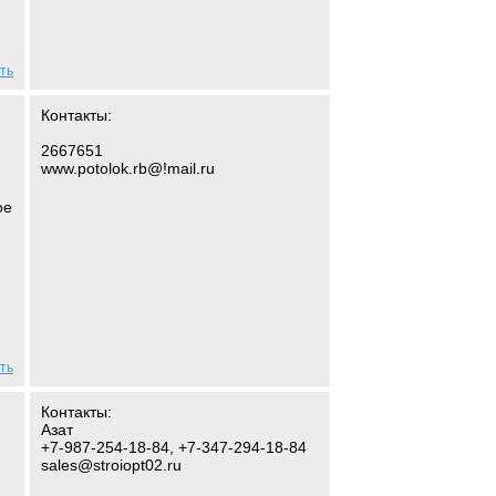
ть
Контакты:
2667651
www.potolok.rb@!mail.ru
ое
ть
Контакты:
Азат
+7-987-254-18-84, +7-347-294-18-84
sales@stroiopt02.ru