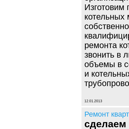
Изготовим 
котельных 
собственно
квалифици
ремонта ко
звонить в 
объемы в 
и котельны
трубопрово
12.01.2013
Ремонт квар
сделаем 