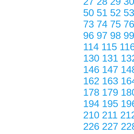
27
28
29
3
50
51
52
5
73
74
75
7
96
97
98
9
114
115
11
130
131
13
146
147
14
162
163
16
178
179
18
194
195
19
210
211
21
226
227
22