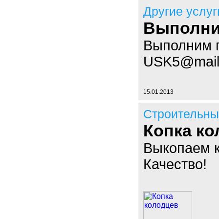
Другие услуг
Выполни
Выполним п
USK5@mail
15.01.2013
Строительны
Копка ко
Выкопаем к
Качество!