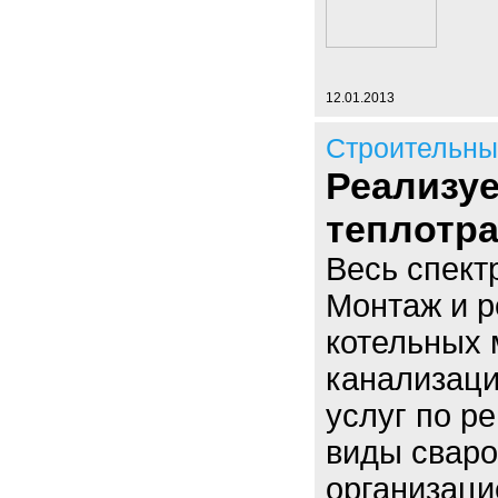
12.01.2013
Строительны
Реализуе
теплотр
Весь спект
Монтаж и р
котельных 
канализаци
услуг по р
виды сваро
организаци