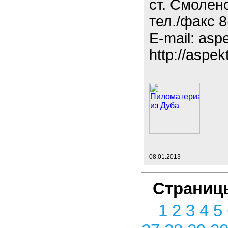
ст. Смолен
тел./факс 8
E-mail: asp
http://aspek
08.01.2013
Страниц
1
2
3
4
5