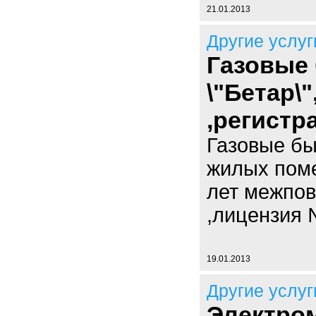
21.01.2013
Другие услуг
Газовые 
\"Бетар\
,регистр
Газовые быт
жилых поме
лет межпов
,лицензия 
19.01.2013
Другие услуг
Электро