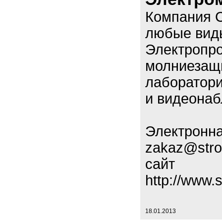
Компания С
любые виды
Электропро
молниезащи
лаборатори
и видеонаб
Электронна
zakaz@stro
сайт
http://www.
18.01.2013