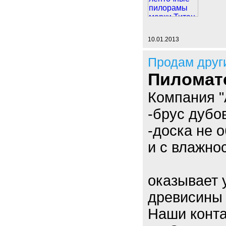
10.01.2013
Продам друг
Пиломат
Компания "
-брус дубо
-доска не 
и с влажно
оказывает 
древисины
Наши конта