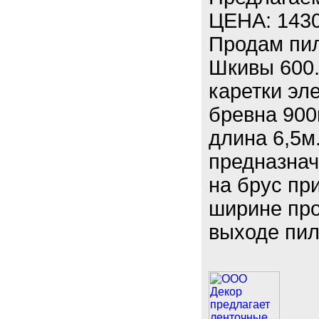
ЦЕНА: 143
Продам пил
Шкивы 600
каретки эл
бревна 900
длина 6,5м
предназнач
на брус пр
ширине про
выходе пил